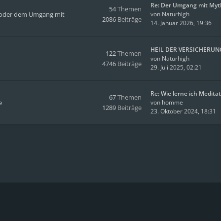
Re: Der Umgang mit Myt
54
Themen
en oder dem Umgang mit
von
Naturhigh
2086
Beiträge
14. Januar 2026, 19:36
HEIL DER VERSICHERUN
122
Themen
von
Naturhigh
4746
Beiträge
29. Juli 2025, 02:21
Re: Wie lerne ich Medita
67
Themen
e
von
homme
1289
Beiträge
23. Oktober 2024, 18:31