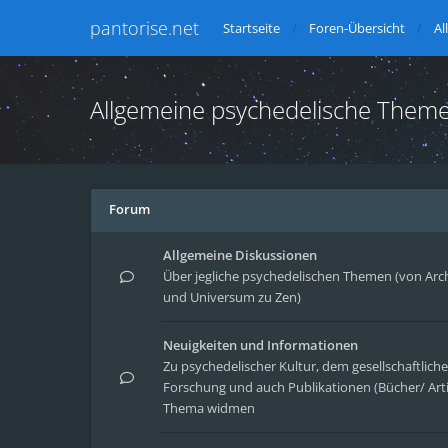
pantorise.net
Startseite
Foren-Übersicht
Al
Allgemeine psychedelische Them
Forum
Allgemeine Diskussionen
Über jegliche psychedelischen Themen (von Arc
und Universum zu Zen)
Neuigkeiten und Informationen
Zu psychedelischer Kultur, dem gesellschaftlic
Forschung und auch Publikationen (Bücher/ Arti
Thema widmen