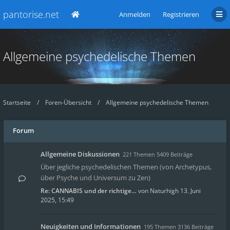
pantorise.net
Anmelden
Registrieren
Allgemeine psychedelische Themen
Startseite
Foren-Übersicht
Allgemeine psychedelische Themen
Forum
Allgemeine Diskussionen
221 Themen 5409 Beiträge
Über jegliche psychedelischen Themen (von Archetypus,
über Psyche und Universum zu Zen)
Re: CANNABIS und der richtige…
von
Naturhigh
13. Juni
2025, 15:49
Neuigkeiten und Informationen
195 Themen 3136 Beiträge