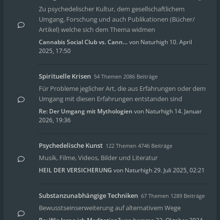
Zu psychedelischer Kultur, dem gesellschaftlichem
Umgang, Forschung und auch Publikationen (Bücher/
Artikel) welche sich dem Thema widmen
Cannabis Social Club vs. Cann…
von
Naturhigh
10. April
2025, 17:50
Spirituelle Krisen
54 Themen 2086 Beiträge
Für Probleme jeglicher Art, die aus Erfahrungen oder dem
Umgang mit diesen Erfahrungen entstanden sind
Re: Der Umgang mit Mythologien
von
Naturhigh
14. Januar
2026, 19:36
Psychedelische Kunst
122 Themen 4746 Beiträge
Musik, Filme, Videos, Bilder und Literatur
HEIL DER VERSICHERUNG
von
Naturhigh
29. Juli 2025, 02:21
Substanzunabhängige Techniken
67 Themen 1289 Beiträge
Bewusstseinserweiterung auf alternativem Wege