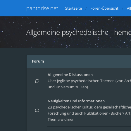
pantorise.net
Startseite
Foren-Übersicht
Al
Allgemeine psychedelische Them
Forum
Allgemeine Diskussionen
Über jegliche psychedelischen Themen (von Arc
und Universum zu Zen)
Neuigkeiten und Informationen
Zu psychedelischer Kultur, dem gesellschaftlic
Forschung und auch Publikationen (Bücher/ Arti
Thema widmen