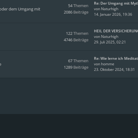
Re: Der Umgang mit Myt
54
Themen
en oder dem Umgang mit
von
Naturhigh
2086
Beiträge
14. Januar 2026, 19:36
HEIL DER VERSICHERUN
122
Themen
von
Naturhigh
4746
Beiträge
29. Juli 2025, 02:21
Re: Wie lerne ich Medita
67
Themen
e
von
homme
1289
Beiträge
23. Oktober 2024, 18:31