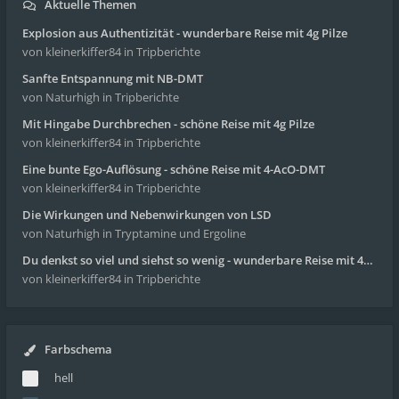
Aktuelle Themen
Explosion aus Authentizität - wunderbare Reise mit 4g Pilze
von kleinerkiffer84
in Tripberichte
Sanfte Entspannung mit NB-DMT
von Naturhigh
in Tripberichte
Mit Hingabe Durchbrechen - schöne Reise mit 4g Pilze
von kleinerkiffer84
in Tripberichte
Eine bunte Ego-Auflösung - schöne Reise mit 4-AcO-DMT
von kleinerkiffer84
in Tripberichte
Die Wirkungen und Nebenwirkungen von LSD
von Naturhigh
in Tryptamine und Ergoline
Du denkst so viel und siehst so wenig - wunderbare Reise mit 4g Pilze
von kleinerkiffer84
in Tripberichte
Farbschema
hell