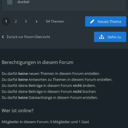
dunkel
1
2
3
64 Themen
Neues Thema
Zurück zur Foren-Übersicht
Gehe zu
Berechtigungen in diesem Forum
Du darfst
keine
neuen Themen in diesem Forum erstellen.
Du darfst
keine
Antworten zu Themen in diesem Forum erstellen.
Du darfst deine Beiträge in diesem Forum
nicht
ändern.
Du darfst deine Beiträge in diesem Forum
nicht
löschen.
Du darfst
keine
Dateianhänge in diesem Forum erstellen.
Wer ist online?
Mitglieder in diesem Forum: 0 Mitglieder und 1 Gast