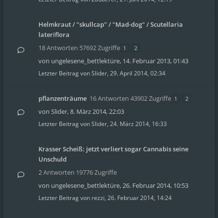
Helmkraut / "skullcap" / "Mad-dog" / Scutellaria
lateriflora
18 Antworten 57692 Zugriffe
1
2
von
ungelesene_bettlektüre
,
14. Februar 2013, 01:43
Letzter Beitrag von
Slider
,
29. April 2014, 02:34
pflanzenträume
16 Antworten 43902 Zugriffe
1
2
von
Slider
,
8. März 2014, 22:03
Letzter Beitrag von
Slider
,
24. März 2014, 16:33
Krasser Scheiß: jetzt verliert sogar Cannabis seine
Unschuld
2 Antworten 19776 Zugriffe
von
ungelesene_bettlektüre
,
26. Februar 2014, 10:53
Letzter Beitrag von
rezzi
,
26. Februar 2014, 14:24