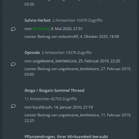
03:30
Salvia-Verbot
2 Antworten 19379 Zugriffe
von
Rotfuchs
,
9. Mai 2020, 21:51
Letzter Beitrag von
siebzehn89
,
4. Oktober 2020, 18:08
Opioide
2 Antworten 19376 Zugriffe
von
ungelesene_bettlektüre
,
25. Februar 2019, 22:20
Letzter Beitrag von
ungelesene_bettlektüre
,
27. Februar 2019,
03:00
Iboga / Ibogain Sammel Thread
11 Antworten 42793 Zugriffe
von
kuuhkuuh
,
14. Januar 2010, 21:19
Letzter Beitrag von
ungelesene_bettlektüre
,
11. Februar 2019,
22:25
Pflanzendrogen, ihrer Wirksamkeit beraubt