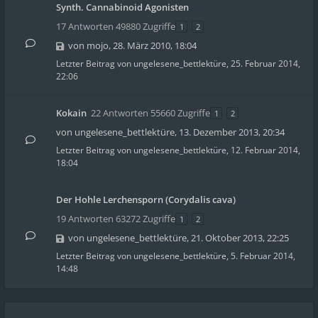
Synth. Cannabinoid Agonisten
17 Antworten 49880 Zugriffe
1
2
von
mojo
,
28. März 2010, 18:04
Letzter Beitrag von
ungelesene_bettlektüre
,
25. Februar 2014,
22:06
Kokain
22 Antworten 55660 Zugriffe
1
2
von
ungelesene_bettlektüre
,
13. Dezember 2013, 20:34
Letzter Beitrag von
ungelesene_bettlektüre
,
12. Februar 2014,
18:04
Der Hohle Lerchensporn (Corydalis cava)
19 Antworten 63272 Zugriffe
1
2
von
ungelesene_bettlektüre
,
21. Oktober 2013, 22:25
Letzter Beitrag von
ungelesene_bettlektüre
,
5. Februar 2014,
14:48