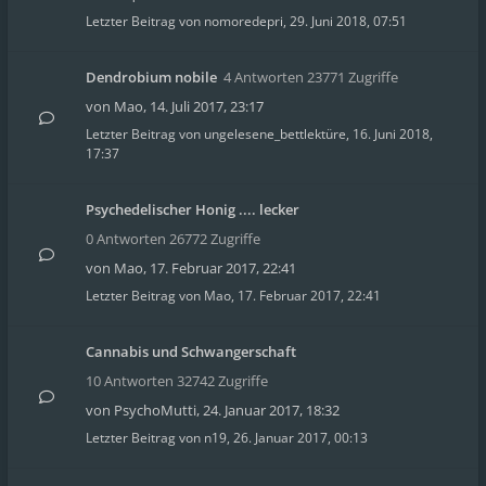
Letzter Beitrag von
nomoredepri
,
29. Juni 2018, 07:51
Dendrobium nobile
4 Antworten 23771 Zugriffe
von
Mao
,
14. Juli 2017, 23:17
Letzter Beitrag von
ungelesene_bettlektüre
,
16. Juni 2018,
17:37
Psychedelischer Honig .... lecker
0 Antworten 26772 Zugriffe
von
Mao
,
17. Februar 2017, 22:41
Letzter Beitrag von
Mao
,
17. Februar 2017, 22:41
Cannabis und Schwangerschaft
10 Antworten 32742 Zugriffe
von
PsychoMutti
,
24. Januar 2017, 18:32
Letzter Beitrag von
n19
,
26. Januar 2017, 00:13