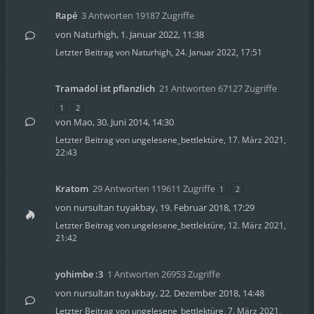
Rapé
3 Antworten 19187 Zugriffe
von
Naturhigh
,
1. Januar 2022, 11:38
Letzter Beitrag von
Naturhigh
,
24. Januar 2022, 17:51
Tramadol ist pflanzlich
21 Antworten 67127 Zugriffe
1
2
von
Mao
,
30. Juni 2014, 14:30
Letzter Beitrag von
ungelesene_bettlektüre
,
17. März 2021,
22:43
Kratom
29 Antworten 119611 Zugriffe
1
2
von
nursultan tuyakbay
,
19. Februar 2018, 17:29
Letzter Beitrag von
ungelesene_bettlektüre
,
12. März 2021,
21:42
yohimbe :3
1 Antworten 26953 Zugriffe
von
nursultan tuyakbay
,
22. Dezember 2018, 14:48
Letzter Beitrag von
ungelesene_bettlektüre
,
7. März 2021,