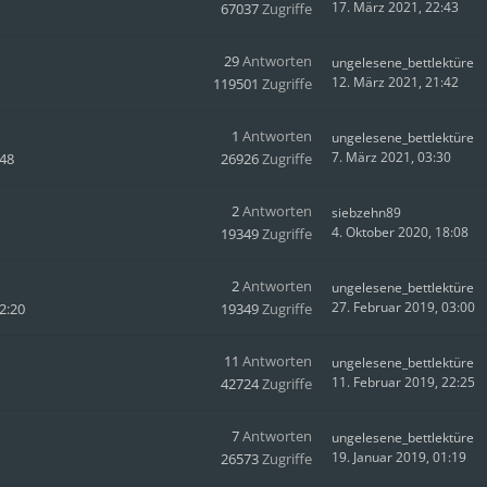
17. März 2021, 22:43
67037
Zugriffe
29
Antworten
ungelesene_bettlektüre
12. März 2021, 21:42
119501
Zugriffe
1
Antworten
ungelesene_bettlektüre
7. März 2021, 03:30
:48
26926
Zugriffe
2
Antworten
siebzehn89
4. Oktober 2020, 18:08
19349
Zugriffe
2
Antworten
ungelesene_bettlektüre
27. Februar 2019, 03:00
2:20
19349
Zugriffe
11
Antworten
ungelesene_bettlektüre
11. Februar 2019, 22:25
42724
Zugriffe
7
Antworten
ungelesene_bettlektüre
19. Januar 2019, 01:19
26573
Zugriffe