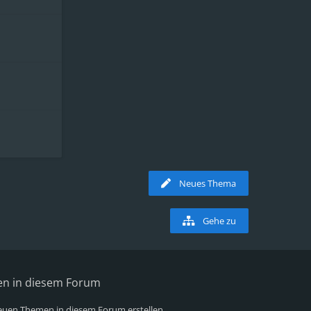
Neues Thema
Gehe zu
en in diesem Forum
uen Themen in diesem Forum erstellen.