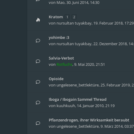
von
Mao
,
30. Juni 2014, 14:30
Kratom
1
2
von
nursultan tuyakbay
,
19. Februar 2018, 17:29
yohimbe :3
von
nursultan tuyakbay
,
22. Dezember 2018, 14
Salvia-Verbot
von
Rotfuchs
,
9. Mai 2020, 21:51
Opioide
von
ungelesene_bettlektüre
,
25. Februar 2019, 2
Iboga / Ibogain Sammel Thread
von
kuuhkuuh
,
14. Januar 2010, 21:19
Pflanzendrogen, ihrer Wirksamkeit beraubt
von
ungelesene_bettlektüre
,
9. März 2014, 03:37