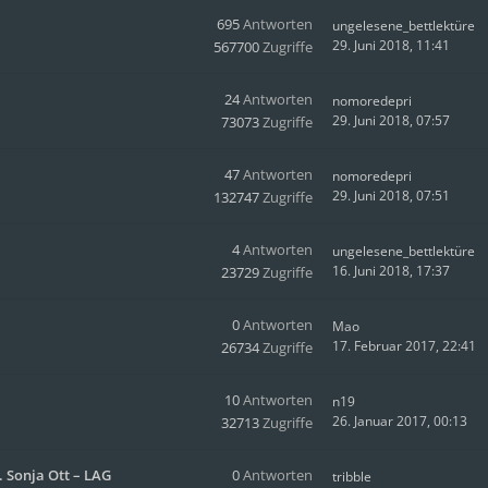
695
Antworten
ungelesene_bettlektüre
29. Juni 2018, 11:41
567700
Zugriffe
24
Antworten
nomoredepri
29. Juni 2018, 07:57
73073
Zugriffe
47
Antworten
nomoredepri
29. Juni 2018, 07:51
132747
Zugriffe
4
Antworten
ungelesene_bettlektüre
16. Juni 2018, 17:37
23729
Zugriffe
0
Antworten
Mao
17. Februar 2017, 22:41
26734
Zugriffe
10
Antworten
n19
26. Januar 2017, 00:13
32713
Zugriffe
. Sonja Ott – LAG
0
Antworten
tribble