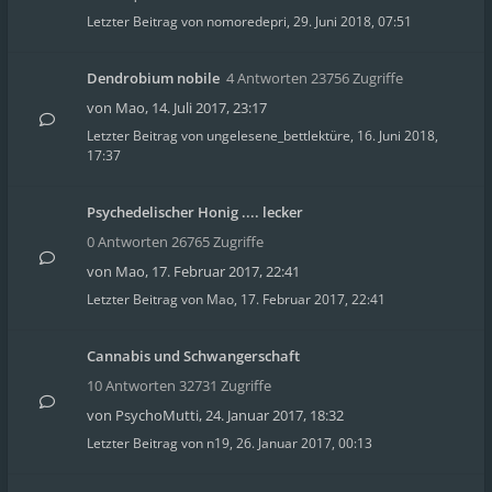
Letzter Beitrag von
nomoredepri
,
29. Juni 2018, 07:51
Dendrobium nobile
4 Antworten 23756 Zugriffe
von
Mao
,
14. Juli 2017, 23:17
Letzter Beitrag von
ungelesene_bettlektüre
,
16. Juni 2018,
17:37
Psychedelischer Honig .... lecker
0 Antworten 26765 Zugriffe
von
Mao
,
17. Februar 2017, 22:41
Letzter Beitrag von
Mao
,
17. Februar 2017, 22:41
Cannabis und Schwangerschaft
10 Antworten 32731 Zugriffe
von
PsychoMutti
,
24. Januar 2017, 18:32
Letzter Beitrag von
n19
,
26. Januar 2017, 00:13