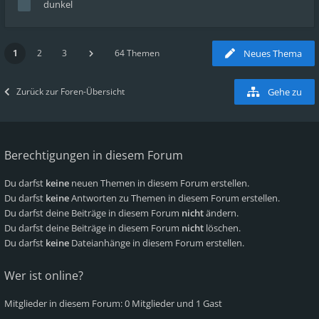
dunkel
1
2
3
64 Themen
Neues Thema
Zurück zur Foren-Übersicht
Gehe zu
Berechtigungen in diesem Forum
Du darfst
keine
neuen Themen in diesem Forum erstellen.
Du darfst
keine
Antworten zu Themen in diesem Forum erstellen.
Du darfst deine Beiträge in diesem Forum
nicht
ändern.
Du darfst deine Beiträge in diesem Forum
nicht
löschen.
Du darfst
keine
Dateianhänge in diesem Forum erstellen.
Wer ist online?
Mitglieder in diesem Forum: 0 Mitglieder und 1 Gast