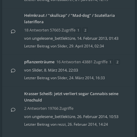
Helmkraut / "skullcap" / "Mad-dog" / Scutellaria
lateriflora
18 Antworten 57665 Zugriffe
1
2
von
ungelesene_bettlektüre
,
14. Februar 2013, 01:43
Letzter Beitrag von
Slider
,
29. April 2014, 02:34
pflanzenträume
16 Antworten 43881 Zugriffe
1
2
von
Slider
,
8. März 2014, 22:03
Letzter Beitrag von
Slider
,
24. März 2014, 16:33
Krasser Scheiß: jetzt verliert sogar Cannabis seine
Unschuld
2 Antworten 19766 Zugriffe
von
ungelesene_bettlektüre
,
26. Februar 2014, 10:53
Letzter Beitrag von
rezzi
,
26. Februar 2014, 14:24