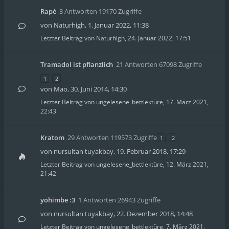
Rapé
3 Antworten 19170 Zugriffe
von
Naturhigh
,
1. Januar 2022, 11:38
Letzter Beitrag von
Naturhigh
,
24. Januar 2022, 17:51
Tramadol ist pflanzlich
21 Antworten 67098 Zugriffe
1
2
von
Mao
,
30. Juni 2014, 14:30
Letzter Beitrag von
ungelesene_bettlektüre
,
17. März 2021,
22:43
Kratom
29 Antworten 119573 Zugriffe
1
2
von
nursultan tuyakbay
,
19. Februar 2018, 17:29
Letzter Beitrag von
ungelesene_bettlektüre
,
12. März 2021,
21:42
yohimbe :3
1 Antworten 26943 Zugriffe
von
nursultan tuyakbay
,
22. Dezember 2018, 14:48
Letzter Beitrag von
ungelesene_bettlektüre
,
7. März 2021,