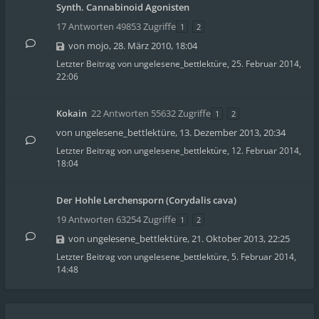
Synth. Cannabinoid Agonisten
17 Antworten 49853 Zugriffe
1
2
von
mojo
,
28. März 2010, 18:04
Letzter Beitrag von
ungelesene_bettlektüre
,
25. Februar 2014,
22:06
Kokain
22 Antworten 55632 Zugriffe
1
2
von
ungelesene_bettlektüre
,
13. Dezember 2013, 20:34
Letzter Beitrag von
ungelesene_bettlektüre
,
12. Februar 2014,
18:04
Der Hohle Lerchensporn (Corydalis cava)
19 Antworten 63254 Zugriffe
1
2
von
ungelesene_bettlektüre
,
21. Oktober 2013, 22:25
Letzter Beitrag von
ungelesene_bettlektüre
,
5. Februar 2014,
14:48