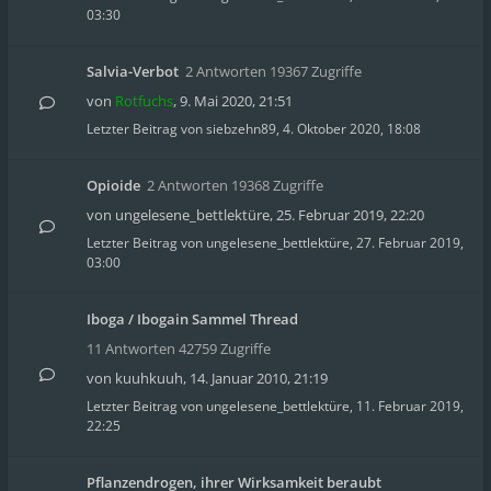
03:30
Salvia-Verbot
2 Antworten 19367 Zugriffe
von
Rotfuchs
,
9. Mai 2020, 21:51
Letzter Beitrag von
siebzehn89
,
4. Oktober 2020, 18:08
Opioide
2 Antworten 19368 Zugriffe
von
ungelesene_bettlektüre
,
25. Februar 2019, 22:20
Letzter Beitrag von
ungelesene_bettlektüre
,
27. Februar 2019,
03:00
Iboga / Ibogain Sammel Thread
11 Antworten 42759 Zugriffe
von
kuuhkuuh
,
14. Januar 2010, 21:19
Letzter Beitrag von
ungelesene_bettlektüre
,
11. Februar 2019,
22:25
Pflanzendrogen, ihrer Wirksamkeit beraubt