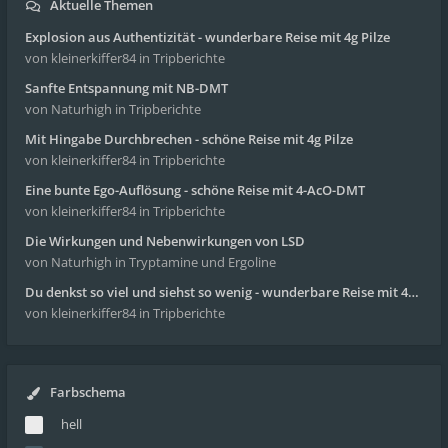
Aktuelle Themen
Explosion aus Authentizität - wunderbare Reise mit 4g Pilze
von kleinerkiffer84
in Tripberichte
Sanfte Entspannung mit NB-DMT
von Naturhigh
in Tripberichte
Mit Hingabe Durchbrechen - schöne Reise mit 4g Pilze
von kleinerkiffer84
in Tripberichte
Eine bunte Ego-Auflösung - schöne Reise mit 4-AcO-DMT
von kleinerkiffer84
in Tripberichte
Die Wirkungen und Nebenwirkungen von LSD
von Naturhigh
in Tryptamine und Ergoline
Du denkst so viel und siehst so wenig - wunderbare Reise mit 4g Pilze
von kleinerkiffer84
in Tripberichte
Farbschema
hell