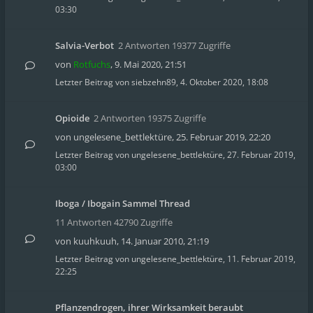
03:30
Salvia-Verbot
2 Antworten 19377 Zugriffe
von
Rotfuchs
,
9. Mai 2020, 21:51
Letzter Beitrag von
siebzehn89
,
4. Oktober 2020, 18:08
Opioide
2 Antworten 19375 Zugriffe
von
ungelesene_bettlektüre
,
25. Februar 2019, 22:20
Letzter Beitrag von
ungelesene_bettlektüre
,
27. Februar 2019,
03:00
Iboga / Ibogain Sammel Thread
11 Antworten 42790 Zugriffe
von
kuuhkuuh
,
14. Januar 2010, 21:19
Letzter Beitrag von
ungelesene_bettlektüre
,
11. Februar 2019,
22:25
Pflanzendrogen, ihrer Wirksamkeit beraubt