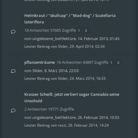
Helmkraut / "skullcap" / "Mad-dog" / Scutellaria
lateriflora
18 Antworten 57685 Zugriffe
1
2
von
ungelesene_bettlektüre
,
14. Februar 2013, 01:43
Letzter Beitrag von
Slider
,
29. April 2014, 02:34
pflanzenträume
16 Antworten 43897 Zugriffe
1
2
von
Slider
,
8. März 2014, 22:03
Letzter Beitrag von
Slider
,
24. März 2014, 16:33
Krasser Scheiß: jetzt verliert sogar Cannabis seine
Unschuld
2 Antworten 19771 Zugriffe
von
ungelesene_bettlektüre
,
26. Februar 2014, 10:53
Letzter Beitrag von
rezzi
,
26. Februar 2014, 14:24