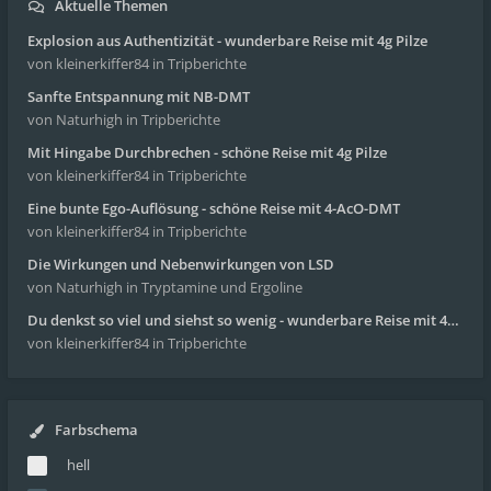
Aktuelle Themen
Explosion aus Authentizität - wunderbare Reise mit 4g Pilze
von kleinerkiffer84
in Tripberichte
Sanfte Entspannung mit NB-DMT
von Naturhigh
in Tripberichte
Mit Hingabe Durchbrechen - schöne Reise mit 4g Pilze
von kleinerkiffer84
in Tripberichte
Eine bunte Ego-Auflösung - schöne Reise mit 4-AcO-DMT
von kleinerkiffer84
in Tripberichte
Die Wirkungen und Nebenwirkungen von LSD
von Naturhigh
in Tryptamine und Ergoline
Du denkst so viel und siehst so wenig - wunderbare Reise mit 4g Pilze
von kleinerkiffer84
in Tripberichte
Farbschema
hell