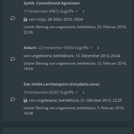
Synth. Cannabinoid Agonisten
17 Antworten 49872 Zugriffe
1
2
von
mojo
,
28. März 2010, 18:04
Letzter Beitrag von
ungelesene_bettlektüre
,
25. Februar 2014,
22:06
Kokain
22 Antworten 55654 Zugriffe
1
2
von
ungelesene_bettlektüre
,
13. Dezember 2013, 20:34
Letzter Beitrag von
ungelesene_bettlektüre
,
12. Februar 2014,
18:04
Der Hohle Lerchensporn (Corydalis cava)
19 Antworten 63267 Zugriffe
1
2
von
ungelesene_bettlektüre
,
21. Oktober 2013, 22:25
Letzter Beitrag von
ungelesene_bettlektüre
,
5. Februar 2014,
14:48