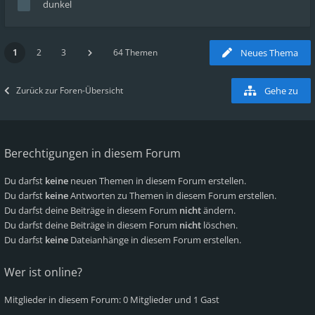
dunkel
1
2
3
64 Themen
Neues Thema
Zurück zur Foren-Übersicht
Gehe zu
Berechtigungen in diesem Forum
Du darfst
keine
neuen Themen in diesem Forum erstellen.
Du darfst
keine
Antworten zu Themen in diesem Forum erstellen.
Du darfst deine Beiträge in diesem Forum
nicht
ändern.
Du darfst deine Beiträge in diesem Forum
nicht
löschen.
Du darfst
keine
Dateianhänge in diesem Forum erstellen.
Wer ist online?
Mitglieder in diesem Forum: 0 Mitglieder und 1 Gast