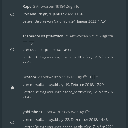
Rapé
3 Antworten 19184 Zugriffe
von
Naturhigh
,
1. Januar 2022, 11:38
Letzter Beitrag von
Naturhigh
,
24. Januar 2022, 17:51
Tramadol ist pflanzlich
21 Antworten 67121 Zugriffe
1
2
von
Mao
,
30. Juni 2014, 14:30
Letzter Beitrag von
ungelesene_bettlektüre
,
17. März 2021,
22:43
Kratom
29 Antworten 119607 Zugriffe
1
2
von
nursultan tuyakbay
,
19. Februar 2018, 17:29
Letzter Beitrag von
ungelesene_bettlektüre
,
12. März 2021,
21:42
yohimbe :3
1 Antworten 26952 Zugriffe
von
nursultan tuyakbay
,
22. Dezember 2018, 14:48
Letzter Beitrag von
ungelesene_bettlektüre
,
7. März 2021,