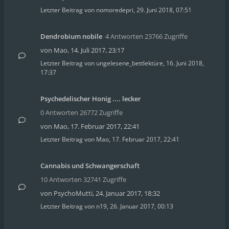
Letzter Beitrag von
nomoredepri
,
29. Juni 2018, 07:51
Dendrobium nobile
4 Antworten 23766 Zugriffe
von
Mao
,
14. Juli 2017, 23:17
Letzter Beitrag von
ungelesene_bettlektüre
,
16. Juni 2018,
17:37
Psychedelischer Honig .... lecker
0 Antworten 26772 Zugriffe
von
Mao
,
17. Februar 2017, 22:41
Letzter Beitrag von
Mao
,
17. Februar 2017, 22:41
Cannabis und Schwangerschaft
10 Antworten 32741 Zugriffe
von
PsychoMutti
,
24. Januar 2017, 18:32
Letzter Beitrag von
n19
,
26. Januar 2017, 00:13