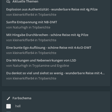
Aktuelle Themen
Explosion aus Authentizität - wunderbare Reise mit 4g Pilze
von kleinerkiffer84
in Tripberichte
Sanfte Entspannung mit NB-DMT
von Naturhigh
in Tripberichte
Mit Hingabe Durchbrechen - schöne Reise mit 4g Pilze
von kleinerkiffer84
in Tripberichte
Eine bunte Ego-Auflösung - schöne Reise mit 4-AcO-DMT
von kleinerkiffer84
in Tripberichte
Die Wirkungen und Nebenwirkungen von LSD
von Naturhigh
in Tryptamine und Ergoline
Du denkst so viel und siehst so wenig - wunderbare Reise mit 4g Pilze
von kleinerkiffer84
in Tripberichte
Farbschema
hell