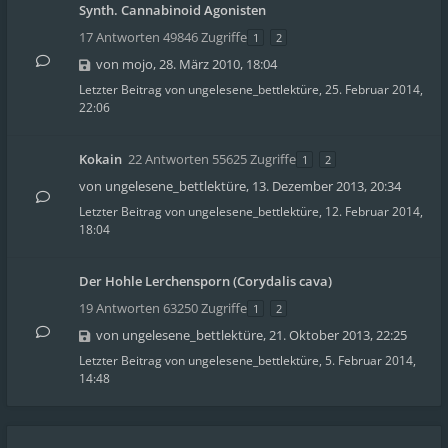
Synth. Cannabinoid Agonisten
17 Antworten 49846 Zugriffe
1
2
von
mojo
,
28. März 2010, 18:04
Letzter Beitrag von
ungelesene_bettlektüre
,
25. Februar 2014,
22:06
Kokain
22 Antworten 55625 Zugriffe
1
2
von
ungelesene_bettlektüre
,
13. Dezember 2013, 20:34
Letzter Beitrag von
ungelesene_bettlektüre
,
12. Februar 2014,
18:04
Der Hohle Lerchensporn (Corydalis cava)
19 Antworten 63250 Zugriffe
1
2
von
ungelesene_bettlektüre
,
21. Oktober 2013, 22:25
Letzter Beitrag von
ungelesene_bettlektüre
,
5. Februar 2014,
14:48