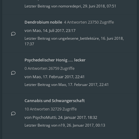
Letzter Beitrag von
nomoredepri
,
29. Juni 2018, 07:51
Dendrobium nobile
4 Antworten 23750 Zugriffe
von
Mao
,
14. Juli 2017, 23:17
Letzter Beitrag von
ungelesene_bettlektüre
,
16. Juni 2018,
17:37
Psychedelischer Honig .... lecker
0 Antworten 26759 Zugriffe
von
Mao
,
17. Februar 2017, 22:41
Letzter Beitrag von
Mao
,
17. Februar 2017, 22:41
Cannabis und Schwangerschaft
10 Antworten 32729 Zugriffe
von
PsychoMutti
,
24. Januar 2017, 18:32
Letzter Beitrag von
n19
,
26. Januar 2017, 00:13