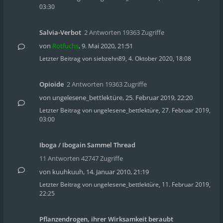
03:30
Salvia-Verbot
2 Antworten 19363 Zugriffe
von
Rotfuchs
,
9. Mai 2020, 21:51
Letzter Beitrag von
siebzehn89
,
4. Oktober 2020, 18:08
Opioide
2 Antworten 19363 Zugriffe
von
ungelesene_bettlektüre
,
25. Februar 2019, 22:20
Letzter Beitrag von
ungelesene_bettlektüre
,
27. Februar 2019,
03:00
Iboga / Ibogain Sammel Thread
11 Antworten 42747 Zugriffe
von
kuuhkuuh
,
14. Januar 2010, 21:19
Letzter Beitrag von
ungelesene_bettlektüre
,
11. Februar 2019,
22:25
Pflanzendrogen, ihrer Wirksamkeit beraubt