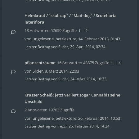
Helmkraut / "skullcap" / "Mad-dog" / Scutellaria
lateriflora
18 Antworten 57659 Zugriffe
1
2
von
ungelesene_bettlektüre
,
14. Februar 2013, 01:43
Letzter Beitrag von
Slider
,
29. April 2014, 02:34
pflanzenträume
16 Antworten 43875 Zugriffe
1
2
von
Slider
,
8. März 2014, 22:03
Letzter Beitrag von
Slider
,
24. März 2014, 16:33
Krasser Scheiß: jetzt verliert sogar Cannabis seine
Unschuld
2 Antworten 19763 Zugriffe
von
ungelesene_bettlektüre
,
26. Februar 2014, 10:53
Letzter Beitrag von
rezzi
,
26. Februar 2014, 14:24