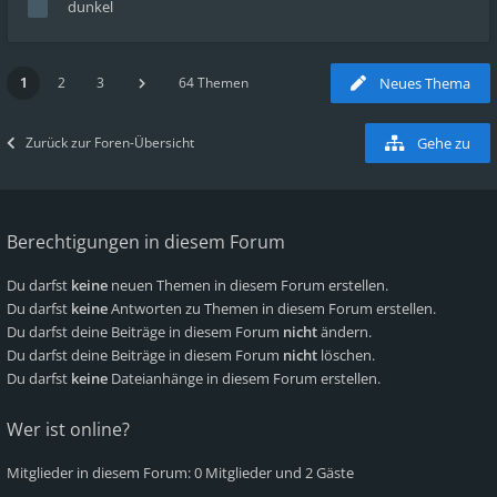
dunkel
1
2
3
64 Themen
Neues Thema
Zurück zur Foren-Übersicht
Gehe zu
Berechtigungen in diesem Forum
Du darfst
keine
neuen Themen in diesem Forum erstellen.
Du darfst
keine
Antworten zu Themen in diesem Forum erstellen.
Du darfst deine Beiträge in diesem Forum
nicht
ändern.
Du darfst deine Beiträge in diesem Forum
nicht
löschen.
Du darfst
keine
Dateianhänge in diesem Forum erstellen.
Wer ist online?
Mitglieder in diesem Forum: 0 Mitglieder und 2 Gäste