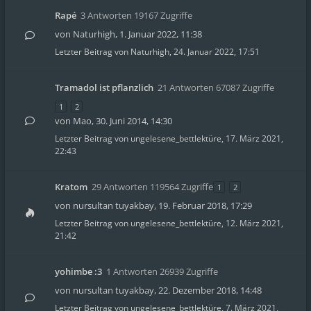
Rapé
3 Antworten 19167 Zugriffe
von
Naturhigh
,
1. Januar 2022, 11:38
Letzter Beitrag von
Naturhigh
,
24. Januar 2022, 17:51
Tramadol ist pflanzlich
21 Antworten 67087 Zugriffe
1
2
von
Mao
,
30. Juni 2014, 14:30
Letzter Beitrag von
ungelesene_bettlektüre
,
17. März 2021,
22:43
Kratom
29 Antworten 119564 Zugriffe
1
2
von
nursultan tuyakbay
,
19. Februar 2018, 17:29
Letzter Beitrag von
ungelesene_bettlektüre
,
12. März 2021,
21:42
yohimbe :3
1 Antworten 26939 Zugriffe
von
nursultan tuyakbay
,
22. Dezember 2018, 14:48
Letzter Beitrag von
ungelesene_bettlektüre
,
7. März 2021,