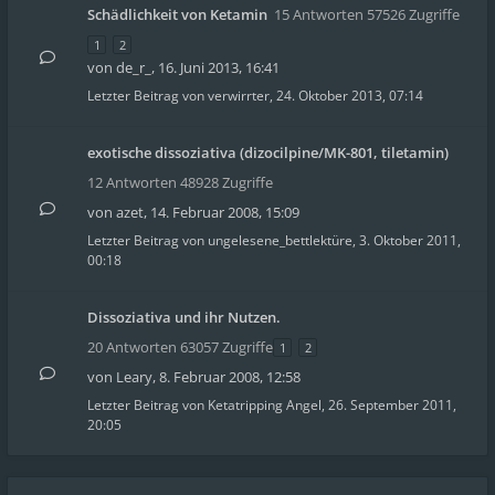
Schädlichkeit von Ketamin
15 Antworten 57526 Zugriffe
1
2
von
de_r_
,
16. Juni 2013, 16:41
Letzter Beitrag von
verwirrter
,
24. Oktober 2013, 07:14
exotische dissoziativa (dizocilpine/MK-801, tiletamin)
12 Antworten 48928 Zugriffe
von
azet
,
14. Februar 2008, 15:09
Letzter Beitrag von
ungelesene_bettlektüre
,
3. Oktober 2011,
00:18
Dissoziativa und ihr Nutzen.
20 Antworten 63057 Zugriffe
1
2
von
Leary
,
8. Februar 2008, 12:58
Letzter Beitrag von
Ketatripping Angel
,
26. September 2011,
20:05