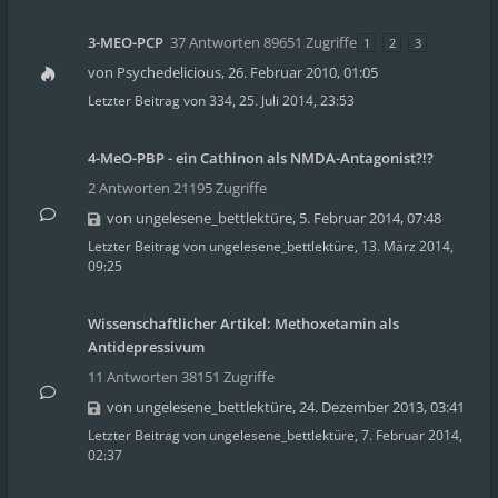
3-MEO-PCP
37 Antworten 89651 Zugriffe
1
2
3
von
Psychedelicious
,
26. Februar 2010, 01:05
Letzter Beitrag von
334
,
25. Juli 2014, 23:53
4-MeO-PBP - ein Cathinon als NMDA-Antagonist?!?
2 Antworten 21195 Zugriffe
von
ungelesene_bettlektüre
,
5. Februar 2014, 07:48
Letzter Beitrag von
ungelesene_bettlektüre
,
13. März 2014,
09:25
Wissenschaftlicher Artikel: Methoxetamin als
Antidepressivum
11 Antworten 38151 Zugriffe
von
ungelesene_bettlektüre
,
24. Dezember 2013, 03:41
Letzter Beitrag von
ungelesene_bettlektüre
,
7. Februar 2014,
02:37