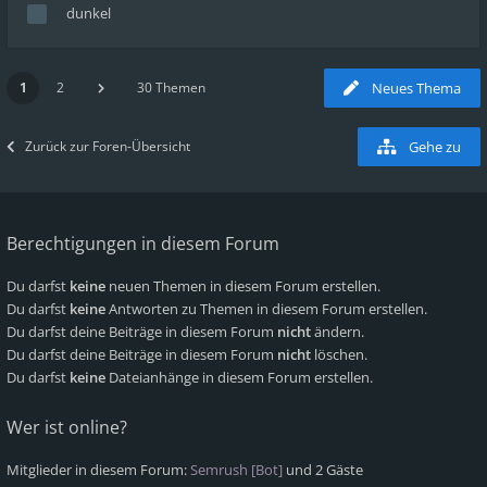
dunkel
1
2
30 Themen
Neues Thema
Zurück zur Foren-Übersicht
Gehe zu
Berechtigungen in diesem Forum
Du darfst
keine
neuen Themen in diesem Forum erstellen.
Du darfst
keine
Antworten zu Themen in diesem Forum erstellen.
Du darfst deine Beiträge in diesem Forum
nicht
ändern.
Du darfst deine Beiträge in diesem Forum
nicht
löschen.
Du darfst
keine
Dateianhänge in diesem Forum erstellen.
Wer ist online?
Mitglieder in diesem Forum:
Semrush [Bot]
und 2 Gäste