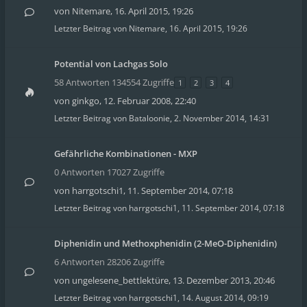
von
Nitemare
,
16. April 2015, 19:26
Letzter Beitrag von
Nitemare
,
16. April 2015, 19:26
Potential von Lachgas Solo
58 Antworten 134554 Zugriffe
1
2
3
4
von
ginkgo
,
12. Februar 2008, 22:40
Letzter Beitrag von
Bataloonie
,
2. November 2014, 14:31
Gefährliche Kombinationen - MXP
0 Antworten 17027 Zugriffe
von
harrgotschi1
,
11. September 2014, 07:18
Letzter Beitrag von
harrgotschi1
,
11. September 2014, 07:18
Diphenidin und Methoxphenidin (2-MeO-Diphenidin)
6 Antworten 28206 Zugriffe
von
ungelesene_bettlektüre
,
13. Dezember 2013, 20:46
Letzter Beitrag von
harrgotschi1
,
14. August 2014, 09:19