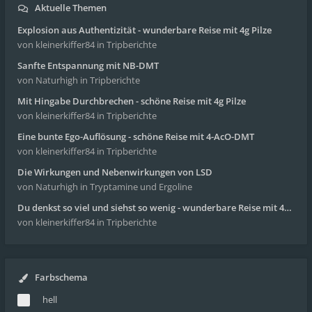
Aktuelle Themen
Explosion aus Authentizität - wunderbare Reise mit 4g Pilze
von kleinerkiffer84
in Tripberichte
Sanfte Entspannung mit NB-DMT
von Naturhigh
in Tripberichte
Mit Hingabe Durchbrechen - schöne Reise mit 4g Pilze
von kleinerkiffer84
in Tripberichte
Eine bunte Ego-Auflösung - schöne Reise mit 4-AcO-DMT
von kleinerkiffer84
in Tripberichte
Die Wirkungen und Nebenwirkungen von LSD
von Naturhigh
in Tryptamine und Ergoline
Du denkst so viel und siehst so wenig - wunderbare Reise mit 4g Pilze
von kleinerkiffer84
in Tripberichte
Farbschema
hell