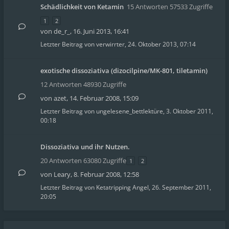
Schädlichkeit von Ketamin
15 Antworten 57533 Zugriffe
1
2
von
de_r_
,
16. Juni 2013, 16:41
Letzter Beitrag von
verwirrter
,
24. Oktober 2013, 07:14
exotische dissoziativa (dizocilpine/MK-801, tiletamin)
12 Antworten 48930 Zugriffe
von
azet
,
14. Februar 2008, 15:09
Letzter Beitrag von
ungelesene_bettlektüre
,
3. Oktober 2011,
00:18
Dissoziativa und ihr Nutzen.
20 Antworten 63080 Zugriffe
1
2
von
Leary
,
8. Februar 2008, 12:58
Letzter Beitrag von
Ketatripping Angel
,
26. September 2011,
20:05