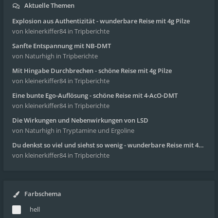
Aktuelle Themen
Explosion aus Authentizität - wunderbare Reise mit 4g Pilze
von kleinerkiffer84
in Tripberichte
Sanfte Entspannung mit NB-DMT
von Naturhigh
in Tripberichte
Mit Hingabe Durchbrechen - schöne Reise mit 4g Pilze
von kleinerkiffer84
in Tripberichte
Eine bunte Ego-Auflösung - schöne Reise mit 4-AcO-DMT
von kleinerkiffer84
in Tripberichte
Die Wirkungen und Nebenwirkungen von LSD
von Naturhigh
in Tryptamine und Ergoline
Du denkst so viel und siehst so wenig - wunderbare Reise mit 4g Pilze
von kleinerkiffer84
in Tripberichte
Farbschema
hell