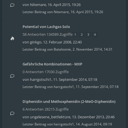
von
Nitemare
,
16. April 2015, 19:26
Letzter Beitrag von
Nitemare
,
16. April 2015, 19:26
Potential von Lachgas Solo
58 Antworten 134589 Zugriffe
1
2
3
4
von
ginkgo
,
12. Februar 2008, 22:40
Letzter Beitrag von
Bataloonie
,
2. November 2014, 14:31
Gefährliche Kombinationen - MXP
0 Antworten 17030 Zugriffe
von
harrgotschi1
,
11. September 2014, 07:18
Letzter Beitrag von
harrgotschi1
,
11. September 2014, 07:18
Diphenidin und Methoxphenidin (2-MeO-Diphenidin)
6 Antworten 28215 Zugriffe
von
ungelesene_bettlektüre
,
13. Dezember 2013, 20:46
Letzter Beitrag von
harrgotschi1
,
14. August 2014, 09:19