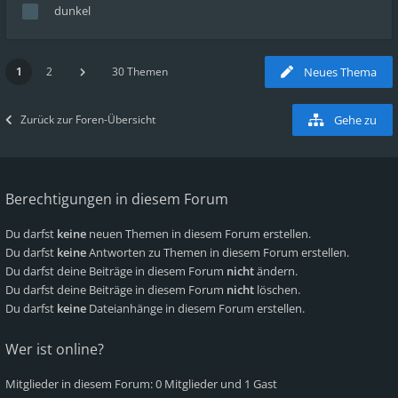
dunkel
1
2
30 Themen
Neues Thema
Zurück zur Foren-Übersicht
Gehe zu
Berechtigungen in diesem Forum
Du darfst
keine
neuen Themen in diesem Forum erstellen.
Du darfst
keine
Antworten zu Themen in diesem Forum erstellen.
Du darfst deine Beiträge in diesem Forum
nicht
ändern.
Du darfst deine Beiträge in diesem Forum
nicht
löschen.
Du darfst
keine
Dateianhänge in diesem Forum erstellen.
Wer ist online?
Mitglieder in diesem Forum: 0 Mitglieder und 1 Gast