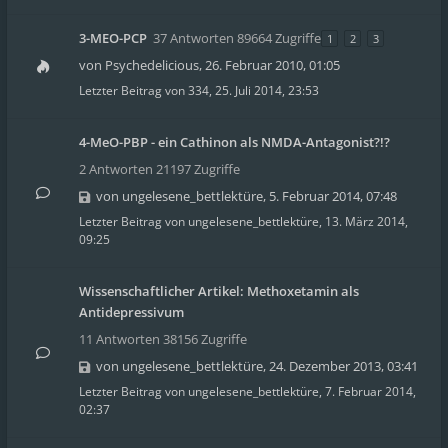
3-MEO-PCP
37 Antworten 89664 Zugriffe
1
2
3
von
Psychedelicious
,
26. Februar 2010, 01:05
Letzter Beitrag von
334
,
25. Juli 2014, 23:53
4-MeO-PBP - ein Cathinon als NMDA-Antagonist?!?
2 Antworten 21197 Zugriffe
von
ungelesene_bettlektüre
,
5. Februar 2014, 07:48
Letzter Beitrag von
ungelesene_bettlektüre
,
13. März 2014,
09:25
Wissenschaftlicher Artikel: Methoxetamin als
Antidepressivum
11 Antworten 38156 Zugriffe
von
ungelesene_bettlektüre
,
24. Dezember 2013, 03:41
Letzter Beitrag von
ungelesene_bettlektüre
,
7. Februar 2014,
02:37