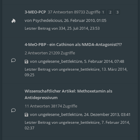
3-MEO-PCP
37 Antworten 89733 Zugriffe
1
2
3
von
Psychedelicious
,
26. Februar 2010, 01:05
Letzter Beitrag von
334
,
25. Juli 2014, 23:53
4-MeO-PBP - ein Cathinon als NMDA-Antagonist?!?
2 Antworten 21209 Zugriffe
von
ungelesene_bettlektüre
,
5. Februar 2014, 07:48
Letzter Beitrag von
ungelesene_bettlektüre
,
13. März 2014,
09:25
Wissenschaftlicher Artikel: Methoxetamin als
Antidepressivum
11 Antworten 38174 Zugriffe
von
ungelesene_bettlektüre
,
24. Dezember 2013, 03:41
Letzter Beitrag von
ungelesene_bettlektüre
,
7. Februar 2014,
02:37