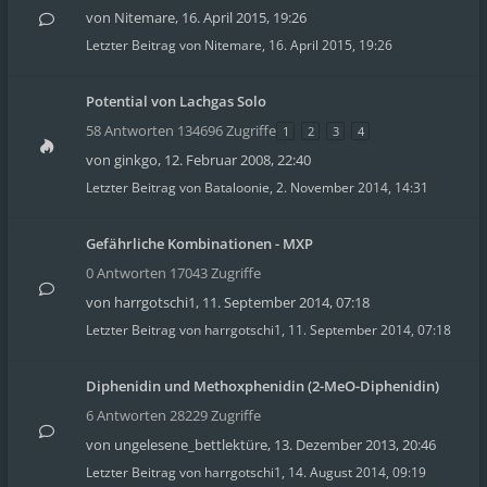
von
Nitemare
,
16. April 2015, 19:26
Letzter Beitrag von
Nitemare
,
16. April 2015, 19:26
Potential von Lachgas Solo
58 Antworten 134696 Zugriffe
1
2
3
4
von
ginkgo
,
12. Februar 2008, 22:40
Letzter Beitrag von
Bataloonie
,
2. November 2014, 14:31
Gefährliche Kombinationen - MXP
0 Antworten 17043 Zugriffe
von
harrgotschi1
,
11. September 2014, 07:18
Letzter Beitrag von
harrgotschi1
,
11. September 2014, 07:18
Diphenidin und Methoxphenidin (2-MeO-Diphenidin)
6 Antworten 28229 Zugriffe
von
ungelesene_bettlektüre
,
13. Dezember 2013, 20:46
Letzter Beitrag von
harrgotschi1
,
14. August 2014, 09:19