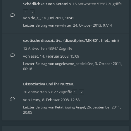
Schädlichkeit von Ketamin
15 Antworten 57567 Zugriffe
1
2
von
de_r_
,
16. Juni 2013, 16:41
Letzter Beitrag von
verwirrter
,
24. Oktober 2013, 07:14
exotische dissoziativa (dizocilpine/MK-801, tiletamin)
12 Antworten 48947 Zugriffe
von
azet
,
14. Februar 2008, 15:09
Letzter Beitrag von
ungelesene_bettlektüre
,
3. Oktober 2011,
00:18
Dissoziativa und ihr Nutzen.
20 Antworten 63127 Zugriffe
1
2
von
Leary
,
8. Februar 2008, 12:58
Letzter Beitrag von
Ketatripping Angel
,
26. September 2011,
20:05