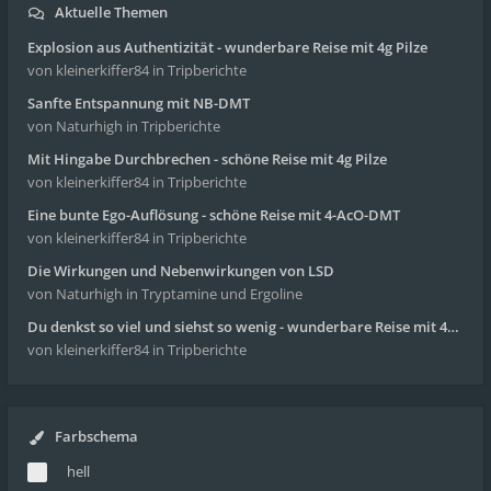
Aktuelle Themen
Explosion aus Authentizität - wunderbare Reise mit 4g Pilze
von kleinerkiffer84
in Tripberichte
Sanfte Entspannung mit NB-DMT
von Naturhigh
in Tripberichte
Mit Hingabe Durchbrechen - schöne Reise mit 4g Pilze
von kleinerkiffer84
in Tripberichte
Eine bunte Ego-Auflösung - schöne Reise mit 4-AcO-DMT
von kleinerkiffer84
in Tripberichte
Die Wirkungen und Nebenwirkungen von LSD
von Naturhigh
in Tryptamine und Ergoline
Du denkst so viel und siehst so wenig - wunderbare Reise mit 4g Pilze
von kleinerkiffer84
in Tripberichte
Farbschema
hell