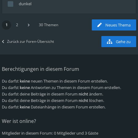
dunkel
1
2
30 Themen
Neues Thema
Zurück zur Foren-Übersicht
Gehe zu
Berechtigungen in diesem Forum
Du darfst
keine
neuen Themen in diesem Forum erstellen.
Du darfst
keine
Antworten zu Themen in diesem Forum erstellen.
Du darfst deine Beiträge in diesem Forum
nicht
ändern.
Du darfst deine Beiträge in diesem Forum
nicht
löschen.
Du darfst
keine
Dateianhänge in diesem Forum erstellen.
Wer ist online?
Mitglieder in diesem Forum: 0 Mitglieder und 3 Gäste