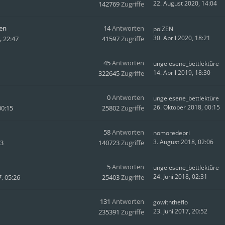
22. August 2020, 14:04
142769
Zugriffe
en
14
Antworten
poiZEN
30. April 2020, 18:21
 22:47
41597
Zugriffe
45
Antworten
ungelesene_bettlektüre
14. April 2019, 18:30
322645
Zugriffe
0
Antworten
ungelesene_bettlektüre
26. Oktober 2018, 00:15
00:15
25802
Zugriffe
58
Antworten
nomoredepri
3. August 2018, 02:06
43
140723
Zugriffe
5
Antworten
ungelesene_bettlektüre
24. Juni 2018, 02:31
, 05:26
25403
Zugriffe
131
Antworten
gowiththeflo
23. Juni 2017, 20:52
235391
Zugriffe