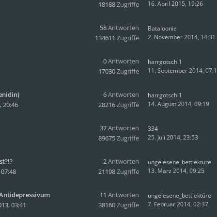
16. April 2015, 19:26
18188
Zugriffe
58
Antworten
Bataloonie
2. November 2014, 14:31
134611
Zugriffe
0
Antworten
harrgotschi1
11. September 2014, 07:
17030
Zugriffe
nidin)
6
Antworten
harrgotschi1
14. August 2014, 09:19
 20:46
28216
Zugriffe
37
Antworten
334
25. Juli 2014, 23:53
89675
Zugriffe
t?!?
2
Antworten
ungelesene_bettlektüre
13. März 2014, 09:25
 07:48
21198
Zugriffe
 Antidepressivum
11
Antworten
ungelesene_bettlektüre
7. Februar 2014, 02:37
13, 03:41
38160
Zugriffe