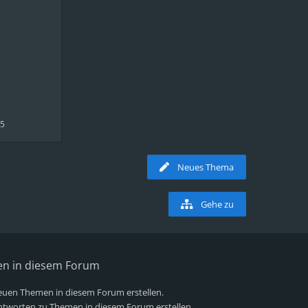
05
Neues Thema
Gehe zu
en in diesem Forum
uen Themen in diesem Forum erstellen.
tworten zu Themen in diesem Forum erstellen.