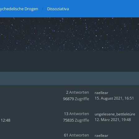
ychedelische Drogen
Dissoziativa
2
Antworten
raellear
15. August 2021, 16:51
96879
Zugriffe
13
Antworten
ungelesene_bettlektüre
12. März 2021, 19:48
 12:48
75835
Zugriffe
61
Antworten
raellear