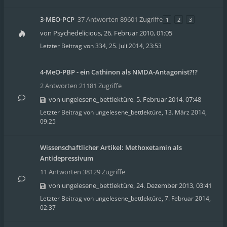
3-MEO-PCP
37 Antworten 89601 Zugriffe
1
2
3
von
Psychedelicious
,
26. Februar 2010, 01:05
Letzter Beitrag von
334
,
25. Juli 2014, 23:53
4-MeO-PBP - ein Cathinon als NMDA-Antagonist?!?
2 Antworten 21181 Zugriffe
von
ungelesene_bettlektüre
,
5. Februar 2014, 07:48
Letzter Beitrag von
ungelesene_bettlektüre
,
13. März 2014,
09:25
Wissenschaftlicher Artikel: Methoxetamin als
Antidepressivum
11 Antworten 38129 Zugriffe
von
ungelesene_bettlektüre
,
24. Dezember 2013, 03:41
Letzter Beitrag von
ungelesene_bettlektüre
,
7. Februar 2014,
02:37