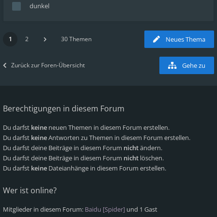
dunkel
1
2
30 Themen
Neues Thema
Zurück zur Foren-Übersicht
Gehe zu
Berechtigungen in diesem Forum
Du darfst
keine
neuen Themen in diesem Forum erstellen.
Du darfst
keine
Antworten zu Themen in diesem Forum erstellen.
Du darfst deine Beiträge in diesem Forum
nicht
ändern.
Du darfst deine Beiträge in diesem Forum
nicht
löschen.
Du darfst
keine
Dateianhänge in diesem Forum erstellen.
Wer ist online?
Mitglieder in diesem Forum:
Baidu [Spider]
und 1 Gast