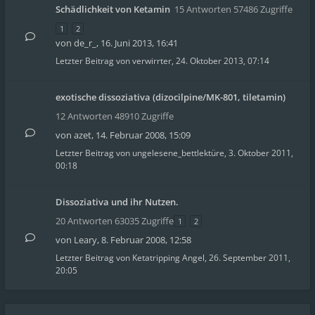
Schädlichkeit von Ketamin
15 Antworten 57486 Zugriffe
1
2
von
de_r_
,
16. Juni 2013, 16:41
Letzter Beitrag von
verwirrter
,
24. Oktober 2013, 07:14
exotische dissoziativa (dizocilpine/MK-801, tiletamin)
12 Antworten 48910 Zugriffe
von
azet
,
14. Februar 2008, 15:09
Letzter Beitrag von
ungelesene_bettlektüre
,
3. Oktober 2011,
00:18
Dissoziativa und ihr Nutzen.
20 Antworten 63035 Zugriffe
1
2
von
Leary
,
8. Februar 2008, 12:58
Letzter Beitrag von
Ketatripping Angel
,
26. September 2011,
20:05