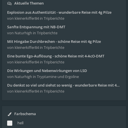
Aktuelle Themen
Explosion aus Authentizität - wunderbare Reise mit 4g Pilze
von kleinerkiffer84
in Tripberichte
Sanfte Entspannung mit NB-DMT
von Naturhigh
in Tripberichte
Mit Hingabe Durchbrechen - schöne Reise mit 4g Pilze
von kleinerkiffer84
in Tripberichte
Eine bunte Ego-Auflösung - schöne Reise mit 4-AcO-DMT
von kleinerkiffer84
in Tripberichte
Die Wirkungen und Nebenwirkungen von LSD
von Naturhigh
in Tryptamine und Ergoline
Du denkst so viel und siehst so wenig - wunderbare Reise mit 4g Pilze
von kleinerkiffer84
in Tripberichte
Farbschema
hell