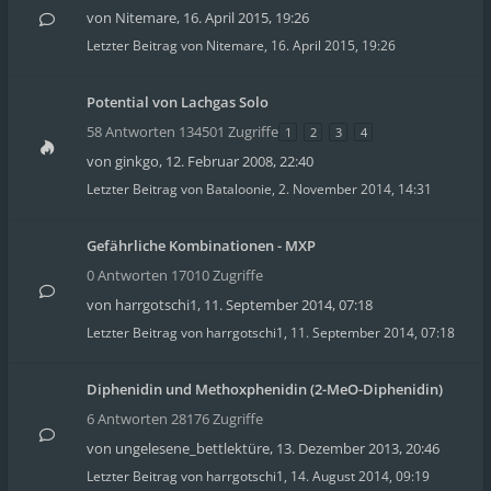
von
Nitemare
,
16. April 2015, 19:26
Letzter Beitrag von
Nitemare
,
16. April 2015, 19:26
Potential von Lachgas Solo
58 Antworten 134501 Zugriffe
1
2
3
4
von
ginkgo
,
12. Februar 2008, 22:40
Letzter Beitrag von
Bataloonie
,
2. November 2014, 14:31
Gefährliche Kombinationen - MXP
0 Antworten 17010 Zugriffe
von
harrgotschi1
,
11. September 2014, 07:18
Letzter Beitrag von
harrgotschi1
,
11. September 2014, 07:18
Diphenidin und Methoxphenidin (2-MeO-Diphenidin)
6 Antworten 28176 Zugriffe
von
ungelesene_bettlektüre
,
13. Dezember 2013, 20:46
Letzter Beitrag von
harrgotschi1
,
14. August 2014, 09:19