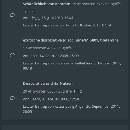
Schädlichkeit von Ketamin
15 Antworten 57526 Zugriffe
1
2
von
de_r_
,
16. Juni 2013, 16:41
Letzter Beitrag von
verwirrter
,
24. Oktober 2013, 07:14
exotische dissoziativa (dizocilpine/MK-801, tiletamin)
12 Antworten 48928 Zugriffe
von
azet
,
14. Februar 2008, 15:09
Letzter Beitrag von
ungelesene_bettlektüre
,
3. Oktober 2011,
00:18
Dissoziativa und ihr Nutzen.
20 Antworten 63057 Zugriffe
1
2
von
Leary
,
8. Februar 2008, 12:58
Letzter Beitrag von
Ketatripping Angel
,
26. September 2011,
20:05