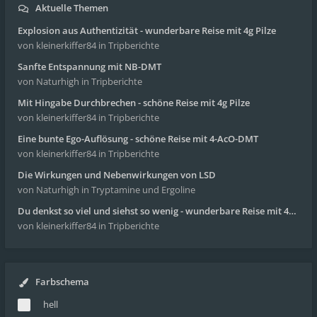
Aktuelle Themen
Explosion aus Authentizität - wunderbare Reise mit 4g Pilze
von kleinerkiffer84
in Tripberichte
Sanfte Entspannung mit NB-DMT
von Naturhigh
in Tripberichte
Mit Hingabe Durchbrechen - schöne Reise mit 4g Pilze
von kleinerkiffer84
in Tripberichte
Eine bunte Ego-Auflösung - schöne Reise mit 4-AcO-DMT
von kleinerkiffer84
in Tripberichte
Die Wirkungen und Nebenwirkungen von LSD
von Naturhigh
in Tryptamine und Ergoline
Du denkst so viel und siehst so wenig - wunderbare Reise mit 4g Pilze
von kleinerkiffer84
in Tripberichte
Farbschema
hell