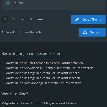
dunkel
1
2
30 Themen
Neues Thema
Zurück zur Foren-Übersicht
Gehe zu
Berechtigungen in diesem Forum
Du darfst
keine
neuen Themen in diesem Forum erstellen.
Du darfst
keine
Antworten zu Themen in diesem Forum erstellen.
Du darfst deine Beiträge in diesem Forum
nicht
ändern.
Du darfst deine Beiträge in diesem Forum
nicht
löschen.
Du darfst
keine
Dateianhänge in diesem Forum erstellen.
Wer ist online?
Mitglieder in diesem Forum: 0 Mitglieder und 2 Gäste