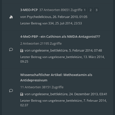
3-MEO-PCP
37 Antworten 89651 Zugriffe
1
2
3
von
Psychedelicious
,
26. Februar 2010, 01:05
Letzter Beitrag von
334
,
25. Juli 2014, 23:53
4-MeO-PBP - ein Cathinon als NMDA-Antagonist?!?
2 Antworten 21195 Zugriffe
von
ungelesene_bettlektüre
,
5. Februar 2014, 07:48
Letzter Beitrag von
ungelesene_bettlektüre
,
13. März 2014,
09:25
Wissenschaftlicher Artikel: Methoxetamin als
Antidepressivum
11 Antworten 38151 Zugriffe
von
ungelesene_bettlektüre
,
24. Dezember 2013, 03:41
Letzter Beitrag von
ungelesene_bettlektüre
,
7. Februar 2014,
02:37