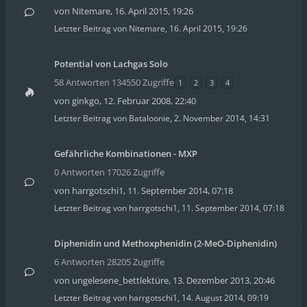
von
Nitemare
,
16. April 2015, 19:26
Letzter Beitrag von
Nitemare
,
16. April 2015, 19:26
Potential von Lachgas Solo
58 Antworten 134550 Zugriffe
1
2
3
4
von
ginkgo
,
12. Februar 2008, 22:40
Letzter Beitrag von
Bataloonie
,
2. November 2014, 14:31
Gefährliche Kombinationen - MXP
0 Antworten 17026 Zugriffe
von
harrgotschi1
,
11. September 2014, 07:18
Letzter Beitrag von
harrgotschi1
,
11. September 2014, 07:18
Diphenidin und Methoxphenidin (2-MeO-Diphenidin)
6 Antworten 28205 Zugriffe
von
ungelesene_bettlektüre
,
13. Dezember 2013, 20:46
Letzter Beitrag von
harrgotschi1
,
14. August 2014, 09:19