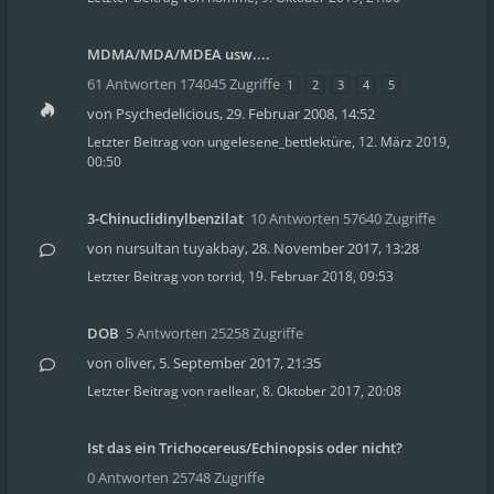
MDMA/MDA/MDEA usw....
61 Antworten 174045 Zugriffe
1
2
3
4
5
von
Psychedelicious
,
29. Februar 2008, 14:52
Letzter Beitrag von
ungelesene_bettlektüre
,
12. März 2019,
00:50
3-Chinuclidinylbenzilat
10 Antworten 57640 Zugriffe
von
nursultan tuyakbay
,
28. November 2017, 13:28
Letzter Beitrag von
torrid
,
19. Februar 2018, 09:53
DOB
5 Antworten 25258 Zugriffe
von
oliver
,
5. September 2017, 21:35
Letzter Beitrag von
raellear
,
8. Oktober 2017, 20:08
Ist das ein Trichocereus/Echinopsis oder nicht?
0 Antworten 25748 Zugriffe