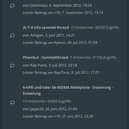
von
Danimaus
,
6. September 2012, 19:24
Letzter Beitrag von
n19
,
7. September 2012, 13:14
2c-T-4 Info sammel thread
10 Antworten 36259 Zugriffe
von
Antigen
,
3. Juni 2011, 14:21
Letzter Beitrag von
Kykeon
,
30. Juli 2012, 01:04
Phenibut - Sammelthread
7 Antworten 31158 Zugriffe
von
Rap Panic
,
3. Juli 2012, 23:18
Letzter Beitrag von
Rap Panic
,
8. Juli 2012, 17:25
6-APB und/oder bk-MDMA Methylone - Dosierung -
Einteilung
13 Antworten 42094 Zugriffe
von
jasjas25
,
20. Juni 2012, 21:04
Letzter Beitrag von
n19
,
25. Juni 2012, 23:28