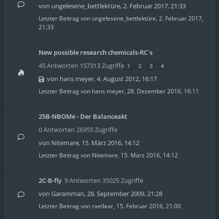
von
ungelesene_bettlektüre
,
2. Februar 2017, 21:33
Letzter Beitrag von
ungelesene_bettlektüre
,
2. Februar 2017,
21:33
New possible research chemicals-RC´s
45 Antworten 157313 Zugriffe
1
2
3
4
von
hans meyer
,
4. August 2012, 16:17
Letzter Beitrag von
hans meyer
,
28. Dezember 2016, 16:11
25B-NBOMe - Der Balanceakt
0 Antworten 26955 Zugriffe
von
Nitemare
,
15. März 2016, 14:12
Letzter Beitrag von
Nitemare
,
15. März 2016, 14:12
2C-B-fly
9 Antworten 35025 Zugriffe
von
Garamman
,
28. September 2009, 21:28
Letzter Beitrag von
raellear
,
15. Februar 2016, 21:00