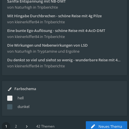
Sanfte Entspannung mit NB-DMT
von Naturhigh
in Tripberichte
Mit Hingabe Durchbrechen - schöne Reise mit 4g Pilze
von kleinerkiffer84
in Tripberichte
Eine bunte Ego-Auflösung - schöne Reise mit 4-AcO-DMT
von kleinerkiffer84
in Tripberichte
Die Wirkungen und Nebenwirkungen von LSD
von Naturhigh
in Tryptamine und Ergoline
Du denkst so viel und siehst so wenig - wunderbare Reise mit 4g Pilze
von kleinerkiffer84
in Tripberichte
Farbschema
hell
dunkel
1
2
42 Themen
Neues Thema