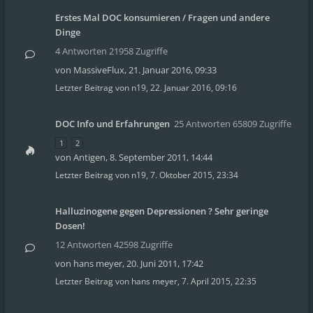
Erstes Mal DOC konsumieren / Fragen und andere
Dinge
4 Antworten 21958 Zugriffe
von
MassiveFlux
,
21. Januar 2016, 09:33
Letzter Beitrag von
n19
,
22. Januar 2016, 09:16
DOC Info und Erfahrungen
25 Antworten 65809 Zugriffe
1
2
von
Antigen
,
8. September 2011, 14:44
Letzter Beitrag von
n19
,
7. Oktober 2015, 23:34
Halluzinogene gegen Depressionen ? Sehr geringe
Dosen!
12 Antworten 42598 Zugriffe
von
hans meyer
,
20. Juni 2011, 17:42
Letzter Beitrag von
hans meyer
,
7. April 2015, 22:35