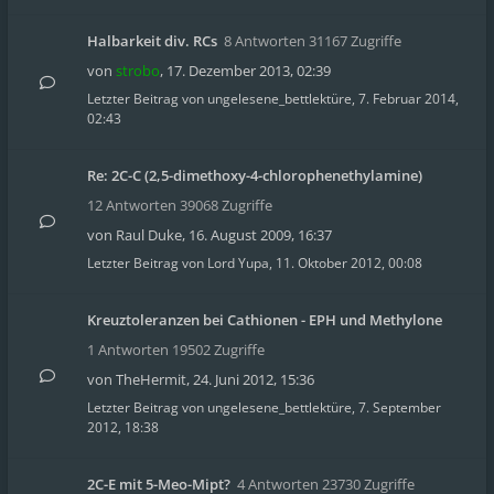
Halbarkeit div. RCs
8 Antworten 31167 Zugriffe
von
strobo
,
17. Dezember 2013, 02:39
Letzter Beitrag von
ungelesene_bettlektüre
,
7. Februar 2014,
02:43
Re: 2C-C (2,5-dimethoxy-4-chlorophenethylamine)
12 Antworten 39068 Zugriffe
von
Raul Duke
,
16. August 2009, 16:37
Letzter Beitrag von
Lord Yupa
,
11. Oktober 2012, 00:08
Kreuztoleranzen bei Cathionen - EPH und Methylone
1 Antworten 19502 Zugriffe
von
TheHermit
,
24. Juni 2012, 15:36
Letzter Beitrag von
ungelesene_bettlektüre
,
7. September
2012, 18:38
2C-E mit 5-Meo-Mipt?
4 Antworten 23730 Zugriffe