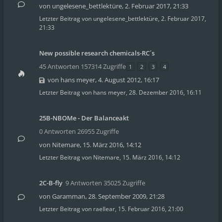
von
ungelesene_bettlektüre
,
2. Februar 2017, 21:33
Letzter Beitrag von
ungelesene_bettlektüre
,
2. Februar 2017,
21:33
New possible research chemicals-RC´s
45 Antworten 157314 Zugriffe
1
2
3
4
von
hans meyer
,
4. August 2012, 16:17
Letzter Beitrag von
hans meyer
,
28. Dezember 2016, 16:11
25B-NBOMe - Der Balanceakt
0 Antworten 26955 Zugriffe
von
Nitemare
,
15. März 2016, 14:12
Letzter Beitrag von
Nitemare
,
15. März 2016, 14:12
2C-B-fly
9 Antworten 35025 Zugriffe
von
Garamman
,
28. September 2009, 21:28
Letzter Beitrag von
raellear
,
15. Februar 2016, 21:00