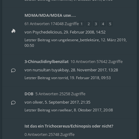
MDMA/MDA/MDEA usw....
61 Antworten 174048 Zugriffe
1
2
3
4
5
von
Psychedelicious
,
29. Februar 2008, 14:52
Letzter Beitrag von
ungelesene_bettlektüre
,
12. März 2019,
00:50
3-Chinuclidinylbenzilat
10 Antworten 57642 Zugriffe
von
nursultan tuyakbay
,
28. November 2017, 13:28
Letzter Beitrag von
torrid
,
19. Februar 2018, 09:53
DOB
5 Antworten 25258 Zugriffe
von
oliver
,
5. September 2017, 21:35
Letzter Beitrag von
raellear
,
8. Oktober 2017, 20:08
Ist das ein Trichocereus/Echinopsis oder nicht?
0 Antworten 25748 Zugriffe