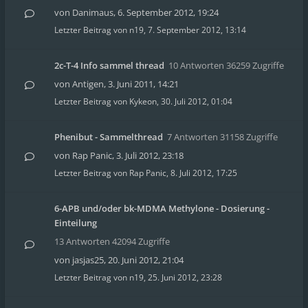
von
Danimaus
,
6. September 2012, 19:24
Letzter Beitrag von
n19
,
7. September 2012, 13:14
2c-T-4 Info sammel thread
10 Antworten 36259 Zugriffe
von
Antigen
,
3. Juni 2011, 14:21
Letzter Beitrag von
Kykeon
,
30. Juli 2012, 01:04
Phenibut - Sammelthread
7 Antworten 31158 Zugriffe
von
Rap Panic
,
3. Juli 2012, 23:18
Letzter Beitrag von
Rap Panic
,
8. Juli 2012, 17:25
6-APB und/oder bk-MDMA Methylone - Dosierung -
Einteilung
13 Antworten 42094 Zugriffe
von
jasjas25
,
20. Juni 2012, 21:04
Letzter Beitrag von
n19
,
25. Juni 2012, 23:28