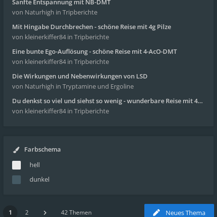
Sanfte Entspannung mit NB-DMT
von Naturhigh
in Tripberichte
Mit Hingabe Durchbrechen - schöne Reise mit 4g Pilze
von kleinerkiffer84
in Tripberichte
Eine bunte Ego-Auflösung - schöne Reise mit 4-AcO-DMT
von kleinerkiffer84
in Tripberichte
Die Wirkungen und Nebenwirkungen von LSD
von Naturhigh
in Tryptamine und Ergoline
Du denkst so viel und siehst so wenig - wunderbare Reise mit 4g Pilze
von kleinerkiffer84
in Tripberichte
Farbschema
hell
dunkel
1
2
42 Themen
Neues Thema