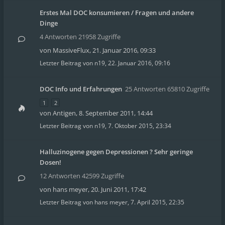
Erstes Mal DOC konsumieren / Fragen und andere
Dinge
4 Antworten 21958 Zugriffe
von
MassiveFlux
,
21. Januar 2016, 09:33
Letzter Beitrag von
n19
,
22. Januar 2016, 09:16
DOC Info und Erfahrungen
25 Antworten 65810 Zugriffe
1
2
von
Antigen
,
8. September 2011, 14:44
Letzter Beitrag von
n19
,
7. Oktober 2015, 23:34
Halluzinogene gegen Depressionen ? Sehr geringe
Dosen!
12 Antworten 42599 Zugriffe
von
hans meyer
,
20. Juni 2011, 17:42
Letzter Beitrag von
hans meyer
,
7. April 2015, 22:35