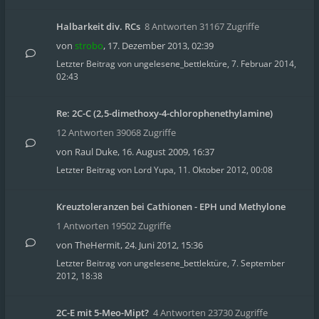
Halbarkeit div. RCs
8 Antworten 31167 Zugriffe
von
strobo
,
17. Dezember 2013, 02:39
Letzter Beitrag von
ungelesene_bettlektüre
,
7. Februar 2014,
02:43
Re: 2C-C (2,5-dimethoxy-4-chlorophenethylamine)
12 Antworten 39068 Zugriffe
von
Raul Duke
,
16. August 2009, 16:37
Letzter Beitrag von
Lord Yupa
,
11. Oktober 2012, 00:08
Kreuztoleranzen bei Cathionen - EPH und Methylone
1 Antworten 19502 Zugriffe
von
TheHermit
,
24. Juni 2012, 15:36
Letzter Beitrag von
ungelesene_bettlektüre
,
7. September
2012, 18:38
2C-E mit 5-Meo-Mipt?
4 Antworten 23730 Zugriffe