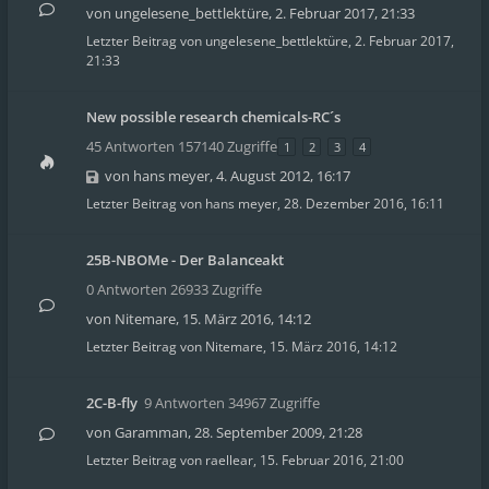
von
ungelesene_bettlektüre
,
2. Februar 2017, 21:33
Letzter Beitrag von
ungelesene_bettlektüre
,
2. Februar 2017,
21:33
New possible research chemicals-RC´s
45 Antworten 157140 Zugriffe
1
2
3
4
von
hans meyer
,
4. August 2012, 16:17
Letzter Beitrag von
hans meyer
,
28. Dezember 2016, 16:11
25B-NBOMe - Der Balanceakt
0 Antworten 26933 Zugriffe
von
Nitemare
,
15. März 2016, 14:12
Letzter Beitrag von
Nitemare
,
15. März 2016, 14:12
2C-B-fly
9 Antworten 34967 Zugriffe
von
Garamman
,
28. September 2009, 21:28
Letzter Beitrag von
raellear
,
15. Februar 2016, 21:00