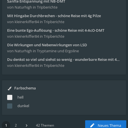
Sanfte Entspannung mit NB-DMT
von Naturhigh
in Tripberichte
Mit Hingabe Durchbrechen - schöne Reise mit 4g Pilze
von kleinerkiffer84
in Tripberichte
Eine bunte Ego-Auflösung - schöne Reise mit 4-AcO-DMT
von kleinerkiffer84
in Tripberichte
Die Wirkungen und Nebenwirkungen von LSD
von Naturhigh
in Tryptamine und Ergoline
Du denkst so viel und siehst so wenig - wunderbare Reise mit 4g Pilze
von kleinerkiffer84
in Tripberichte
Farbschema
hell
dunkel
1
2
42 Themen
Neues Thema