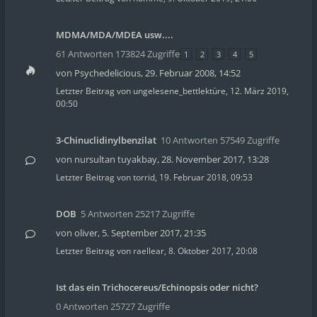
MDMA/MDA/MDEA usw....
61 Antworten 173824 Zugriffe
1
2
3
4
5
von
Psychedelicious
,
29. Februar 2008, 14:52
Letzter Beitrag von
ungelesene_bettlektüre
,
12. März 2019,
00:50
3-Chinuclidinylbenzilat
10 Antworten 57549 Zugriffe
von
nursultan tuyakbay
,
28. November 2017, 13:28
Letzter Beitrag von
torrid
,
19. Februar 2018, 09:53
DOB
5 Antworten 25217 Zugriffe
von
oliver
,
5. September 2017, 21:35
Letzter Beitrag von
raellear
,
8. Oktober 2017, 20:08
Ist das ein Trichocereus/Echinopsis oder nicht?
0 Antworten 25727 Zugriffe