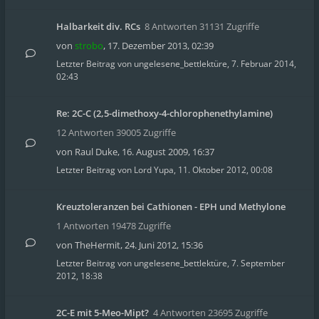
Halbarkeit div. RCs
8 Antworten 31131 Zugriffe
von
strobo
,
17. Dezember 2013, 02:39
Letzter Beitrag von
ungelesene_bettlektüre
,
7. Februar 2014,
02:43
Re: 2C-C (2,5-dimethoxy-4-chlorophenethylamine)
12 Antworten 39005 Zugriffe
von
Raul Duke
,
16. August 2009, 16:37
Letzter Beitrag von
Lord Yupa
,
11. Oktober 2012, 00:08
Kreuztoleranzen bei Cathionen - EPH und Methylone
1 Antworten 19478 Zugriffe
von
TheHermit
,
24. Juni 2012, 15:36
Letzter Beitrag von
ungelesene_bettlektüre
,
7. September
2012, 18:38
2C-E mit 5-Meo-Mipt?
4 Antworten 23695 Zugriffe