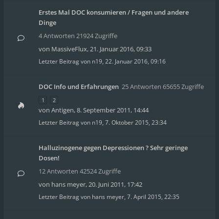
Erstes Mal DOC konsumieren / Fragen und andere
Dinge
4 Antworten 21924 Zugriffe
von
MassiveFlux
,
21. Januar 2016, 09:33
Letzter Beitrag von
n19
,
22. Januar 2016, 09:16
DOC Info und Erfahrungen
25 Antworten 65655 Zugriffe
1
2
von
Antigen
,
8. September 2011, 14:44
Letzter Beitrag von
n19
,
7. Oktober 2015, 23:34
Halluzinogene gegen Depressionen ? Sehr geringe
Dosen!
12 Antworten 42524 Zugriffe
von
hans meyer
,
20. Juni 2011, 17:42
Letzter Beitrag von
hans meyer
,
7. April 2015, 22:35