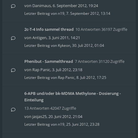
von
Danimaus
,
6. September 2012, 19:24
Letzter Beitrag von
n19
,
7. September 2012, 13:14
2c-T-4 Info sammel thread
10 Antworten 36197 Zugriffe
von
Antigen
,
3. Juni 2011, 14:21
Letzter Beitrag von
Kykeon
,
30. Juli 2012, 01:04
Phenibut - Sammelthread
7 Antworten 31120 Zugriffe
von
Rap Panic
,
3. Juli 2012, 23:18
Letzter Beitrag von
Rap Panic
,
8. Juli 2012, 17:25
6-APB und/oder bk-MDMA Methylone - Dosierung -
Einteilung
13 Antworten 42047 Zugriffe
von
jasjas25
,
20. Juni 2012, 21:04
Letzter Beitrag von
n19
,
25. Juni 2012, 23:28