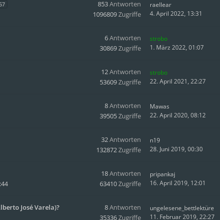
853
Antworten
57
raellear
4. April 2022, 13:31
1096809
Zugriffe
6
Antworten
strobo
1. März 2022, 01:07
30869
Zugriffe
12
Antworten
strobo
22. April 2021, 22:27
53609
Zugriffe
8
Antworten
Mawas
22. April 2020, 08:12
39505
Zugriffe
32
Antworten
n19
28. Juni 2019, 00:30
132872
Zugriffe
18
Antworten
pripankaj
16. April 2019, 12:01
:44
63410
Zugriffe
lberto José Varela)?
8
Antworten
ungelesene_bettlektüre
11. Februar 2019, 22:27
35336
Zugriffe