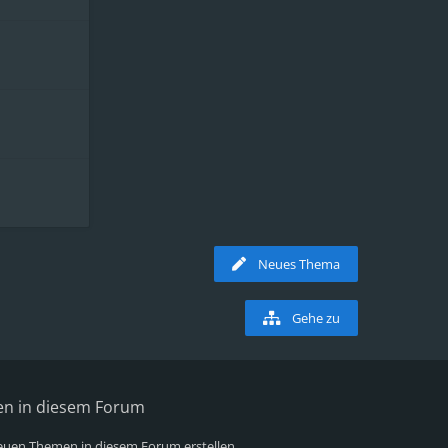
Neues Thema
Gehe zu
en in diesem Forum
uen Themen in diesem Forum erstellen.