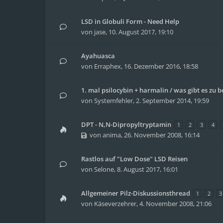
LSD in Globuli Form - Need Help
von
jase
,
10. August 2017, 19:10
Ayahuasca
von
Erraphex
,
16. Dezember 2016, 18:58
1. mal psilocybin + harmalin / was gibt es zu 
von
Systemfehler
,
2. September 2014, 19:59
DPT - N,N-Dipropyltryptamin
1
2
3
4
von
anima
,
26. November 2008, 16:14
Rastlos auf "Low Dose" LSD Reisen
von
Selone
,
8. August 2017, 16:01
Allgemeiner Pilz-Diskussionsthread
1
2
3
von
Käseverzehrer
,
4. November 2008, 21:06