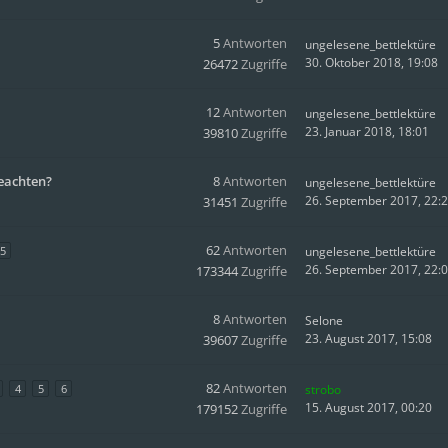
5
Antworten
ungelesene_bettlektüre
30. Oktober 2018, 19:08
26472
Zugriffe
12
Antworten
ungelesene_bettlektüre
23. Januar 2018, 18:01
39810
Zugriffe
beachten?
8
Antworten
ungelesene_bettlektüre
26. September 2017, 22:
31451
Zugriffe
62
Antworten
5
ungelesene_bettlektüre
26. September 2017, 22:
173344
Zugriffe
8
Antworten
Selone
23. August 2017, 15:08
39607
Zugriffe
82
Antworten
4
5
6
strobo
15. August 2017, 00:20
179152
Zugriffe