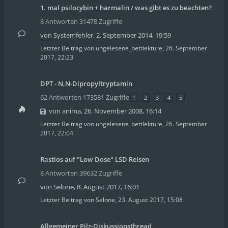
1. mal psilocybin + harmalin / was gibt es zu beachten?
8 Antworten 31478 Zugriffe
von
Systemfehler
,
2. September 2014, 19:59
Letzter Beitrag von
ungelesene_bettlektüre
,
26. September
2017, 22:23
DPT - N,N-Dipropyltryptamin
62 Antworten 173581 Zugriffe
1
2
3
4
5
von
anima
,
26. November 2008, 16:14
Letzter Beitrag von
ungelesene_bettlektüre
,
26. September
2017, 22:04
Rastlos auf "Low Dose" LSD Reisen
8 Antworten 39632 Zugriffe
von
Selone
,
8. August 2017, 16:01
Letzter Beitrag von
Selone
,
23. August 2017, 15:08
Allgemeiner Pilz-Diskussionsthread