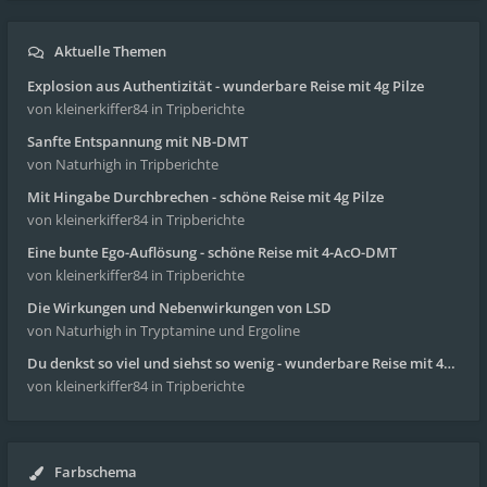
Aktuelle Themen
Explosion aus Authentizität - wunderbare Reise mit 4g Pilze
von kleinerkiffer84
in Tripberichte
Sanfte Entspannung mit NB-DMT
von Naturhigh
in Tripberichte
Mit Hingabe Durchbrechen - schöne Reise mit 4g Pilze
von kleinerkiffer84
in Tripberichte
Eine bunte Ego-Auflösung - schöne Reise mit 4-AcO-DMT
von kleinerkiffer84
in Tripberichte
Die Wirkungen und Nebenwirkungen von LSD
von Naturhigh
in Tryptamine und Ergoline
Du denkst so viel und siehst so wenig - wunderbare Reise mit 4g Pilze
von kleinerkiffer84
in Tripberichte
Farbschema