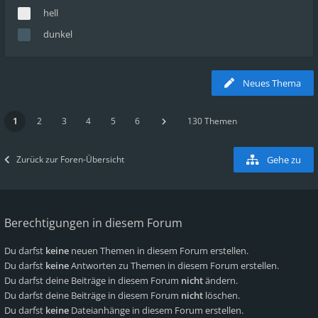
hell
dunkel
Neues Thema
1
2
3
4
5
6
130 Themen
Zurück zur Foren-Übersicht
Gehe zu
Berechtigungen in diesem Forum
Du darfst
keine
neuen Themen in diesem Forum erstellen.
Du darfst
keine
Antworten zu Themen in diesem Forum erstellen.
Du darfst deine Beiträge in diesem Forum
nicht
ändern.
Du darfst deine Beiträge in diesem Forum
nicht
löschen.
Du darfst
keine
Dateianhänge in diesem Forum erstellen.