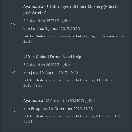
Ayahuasca - Erfahrungen mit Inner Mastery (Alberto
José Varela)?
8 Antworten 35371 Zugriffe
von
Lupina
,
3. Januar 2017, 23:29
Letzter Beitrag von
ungelesene_bettlektüre
,
11. Februar 2019,
22:27
LSD in Globuli Form - Need Help
5 Antworten 26493 Zugriffe
von
jase
,
10. August 2017, 19:10
Letzter Beitrag von
ungelesene_bettlektüre
,
30. Oktober
2018, 19:08
Ayahuasca
12 Antworten 39849 Zugriffe
von
Erraphex
,
16. Dezember 2016, 18:58
Letzter Beitrag von
ungelesene_bettlektüre
,
23. Januar 2018,
18:01