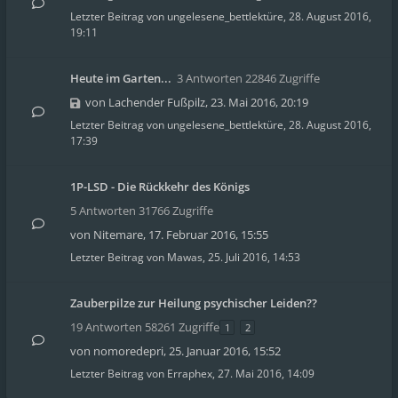
Letzter Beitrag von
ungelesene_bettlektüre
,
28. August 2016,
19:11
Heute im Garten...
3 Antworten 22846 Zugriffe
von
Lachender Fußpilz
,
23. Mai 2016, 20:19
Letzter Beitrag von
ungelesene_bettlektüre
,
28. August 2016,
17:39
1P-LSD - Die Rückkehr des Königs
5 Antworten 31766 Zugriffe
von
Nitemare
,
17. Februar 2016, 15:55
Letzter Beitrag von
Mawas
,
25. Juli 2016, 14:53
Zauberpilze zur Heilung psychischer Leiden??
19 Antworten 58261 Zugriffe
1
2
von
nomoredepri
,
25. Januar 2016, 15:52
Letzter Beitrag von
Erraphex
,
27. Mai 2016, 14:09