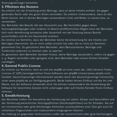
Nutzungsvertrages bestehen.
3. Pflichten des Nutzers
Du erklärst mit der Erstellung eines Beitrags, dass er keine Inhalte enthält, die gegen
geltendes Recht oder die guten Sitten verstoßen. Du erklärst insbesondere, dass du das
Recht besitzt, die in deinen Beiträgen verwendeten Links und Bilder zu setzen bzw. zu
verwenden.
Der Betreiber des Boards übt das Hausrecht aus. Bei Verstößen gegen diese
Nutzungsbedingungen oder anderer im Board veröffentlichten Regeln kann der Betreiber
dich nach Abmahnung zeitweise oder dauerhaft von der Nutzung dieses Boards
ausschließen und dir ein Hausverbot erteilen.
Du nimmst zur Kenntnis, dass der Betreiber keine Verantwortung für die Inhalte von
Beiträgen übernimmt, die er nicht selbst erstellt hat oder die er nicht zur Kenntnis
genommen hat. Du gestattest dem Betreiber, dein Benutzerkonto, Beiträge und
Funktionen jederzeit zu löschen oder zu sperren.
Du gestattest dem Betreiber darüber hinaus, deine Beiträge abzuändern, sofern sie gegen
o. g. Regeln verstoßen oder geeignet sind, dem Betreiber oder einem Dritten Schaden
zuzufügen.
4. General Public License
Du nimmst zur Kenntnis, dass es sich bei phpBB um eine unter der „
GNU General Public
License v2
“ (GPL) bereitgestellten Foren-Software von phpBB Limited (www.phpbb.com)
handelt; deutschsprachige Informationen werden durch die deutschsprachige Community
unter www.phpbb.de zur Verfügung gestellt. Beide haben keinen Einfluss auf die Art und
Weise, wie die Software verwendet wird. Sie können insbesondere die Verwendung der
Software für bestimmte Zwecke nicht untersagen oder auf Inhalte fremder Foren Einfluss
nehmen.
5. Gewährleistung
Der Betreiber haftet mit Ausnahme der Verletzung von Leben, Körper und Gesundheit und
der Verletzung wesentlicher Vertragspflichten (Kardinalpflichten) nur für Schäden, die auf
ein vorsätzliches oder grob fahrlässiges Verhalten zurückzuführen sind. Dies gilt auch für
mittelbare Folgeschäden wie insbesondere entgangenen Gewinn.
Die Haftung ist gegenüber Verbrauchern außer bei vorsätzlichem oder grob fahrlässigem