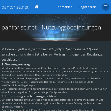
pantorise.net
Anmelden
Registrieren
pantorise.net - Nutzungsbedingungen
Mit dem Zugriff auf „pantorise.net“ („https://pantorise.net/.“) wird
zwischen dir und dem Betreiber ein Vertrag mit folgenden Regelungen
geschlossen:
1. Nutzungsvertrag
Mit dem Zugriff auf „pantorise.net“ (im Folgenden „das Board“) schließt du einen
Nutzungsvertrag mit dem Betreiber des Boards ab (im Folgenden „Betreiber“) und erklärst
dich mit den nachfolgenden Regelungen einverstanden.
Wenn du mit diesen Regelungen nicht einverstanden bist, so darfst du das Board nicht
weiter nutzen. Für die Nutzung des Boards gelten jeweils die an dieser Stelle
veröffentlichten Regelungen.
Der Nutzungsvertrag wird auf unbestimmte Zeit geschlossen und kann von beiden Seiten
ohne Einhaltung einer Frist jederzeit gekündigt werden.
2. Einräumung von Nutzungsrechten
Mit dem Erstellen eines Beitrags erteilst du dem Betreiber ein einfaches, zeitlich und
räumlich unbeschränktes und unentgeltliches Recht, deinen Beitrag im Rahmen des
Boards zu nutzen.
Das Nutzungsrecht nach Punkt 2, Unterpunkt a bleibt auch nach Kündigung des