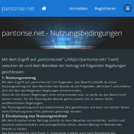
pantorise.net
Anmelden
Registrieren
pantorise.net - Nutzungsbedingungen
Mit dem Zugriff auf „pantorise.net“ („https://pantorise.net/.“) wird
zwischen dir und dem Betreiber ein Vertrag mit folgenden Regelungen
geschlossen:
1. Nutzungsvertrag
Mit dem Zugriff auf „pantorise.net“ (im Folgenden „das Board“) schließt du einen
Nutzungsvertrag mit dem Betreiber des Boards ab (im Folgenden „Betreiber“) und erklärst
dich mit den nachfolgenden Regelungen einverstanden.
Wenn du mit diesen Regelungen nicht einverstanden bist, so darfst du das Board nicht
weiter nutzen. Für die Nutzung des Boards gelten jeweils die an dieser Stelle
veröffentlichten Regelungen.
Der Nutzungsvertrag wird auf unbestimmte Zeit geschlossen und kann von beiden Seiten
ohne Einhaltung einer Frist jederzeit gekündigt werden.
2. Einräumung von Nutzungsrechten
Mit dem Erstellen eines Beitrags erteilst du dem Betreiber ein einfaches, zeitlich und
räumlich unbeschränktes und unentgeltliches Recht, deinen Beitrag im Rahmen des
Boards zu nutzen.
Das Nutzungsrecht nach Punkt 2, Unterpunkt a bleibt auch nach Kündigung des