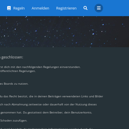
Regeln
Anmelden
Registrieren
n geschlossen:
ärst dich mit den nachfolgenden Regelungen einverstanden.
röffentlichten Regelungen.
des Boards zu nutzen.
 du das Recht besitzt, die in deinen Beiträgen verwendeten Links und Bilder
dich nach Abmahnung zeitweise oder dauerhaft von der Nutzung dieses
nis genommen hat. Du gestattest dem Betreiber, dein Benutzerkonto,
n Schaden zuzufügen.