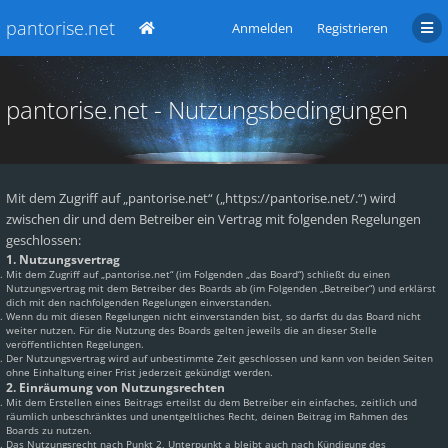
pantorise.net
Anmelden
Registrieren
pantorise.net - Nutzungsbedingungen
Mit dem Zugriff auf „pantorise.net“ („https://pantorise.net/.“) wird
zwischen dir und dem Betreiber ein Vertrag mit folgenden Regelungen
geschlossen:
1. Nutzungsvertrag
Mit dem Zugriff auf „pantorise.net“ (im Folgenden „das Board“) schließt du einen
Nutzungsvertrag mit dem Betreiber des Boards ab (im Folgenden „Betreiber“) und erklärst
dich mit den nachfolgenden Regelungen einverstanden.
Wenn du mit diesen Regelungen nicht einverstanden bist, so darfst du das Board nicht
weiter nutzen. Für die Nutzung des Boards gelten jeweils die an dieser Stelle
veröffentlichten Regelungen.
Der Nutzungsvertrag wird auf unbestimmte Zeit geschlossen und kann von beiden Seiten
ohne Einhaltung einer Frist jederzeit gekündigt werden.
2. Einräumung von Nutzungsrechten
Mit dem Erstellen eines Beitrags erteilst du dem Betreiber ein einfaches, zeitlich und
räumlich unbeschränktes und unentgeltliches Recht, deinen Beitrag im Rahmen des
Boards zu nutzen.
Das Nutzungsrecht nach Punkt 2, Unterpunkt a bleibt auch nach Kündigung des