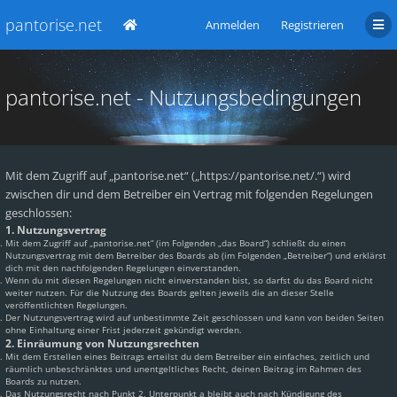
pantorise.net
Anmelden
Registrieren
pantorise.net - Nutzungsbedingungen
Mit dem Zugriff auf „pantorise.net“ („https://pantorise.net/.“) wird
zwischen dir und dem Betreiber ein Vertrag mit folgenden Regelungen
geschlossen:
1. Nutzungsvertrag
Mit dem Zugriff auf „pantorise.net“ (im Folgenden „das Board“) schließt du einen
Nutzungsvertrag mit dem Betreiber des Boards ab (im Folgenden „Betreiber“) und erklärst
dich mit den nachfolgenden Regelungen einverstanden.
Wenn du mit diesen Regelungen nicht einverstanden bist, so darfst du das Board nicht
weiter nutzen. Für die Nutzung des Boards gelten jeweils die an dieser Stelle
veröffentlichten Regelungen.
Der Nutzungsvertrag wird auf unbestimmte Zeit geschlossen und kann von beiden Seiten
ohne Einhaltung einer Frist jederzeit gekündigt werden.
2. Einräumung von Nutzungsrechten
Mit dem Erstellen eines Beitrags erteilst du dem Betreiber ein einfaches, zeitlich und
räumlich unbeschränktes und unentgeltliches Recht, deinen Beitrag im Rahmen des
Boards zu nutzen.
Das Nutzungsrecht nach Punkt 2, Unterpunkt a bleibt auch nach Kündigung des