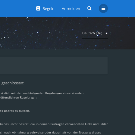
Regeln
Anmelden
Deutsch (Du)
n geschlossen:
ärst dich mit den nachfolgenden Regelungen einverstanden.
röffentlichten Regelungen.
des Boards zu nutzen.
 du das Recht besitzt, die in deinen Beiträgen verwendeten Links und Bilder
dich nach Abmahnung zeitweise oder dauerhaft von der Nutzung dieses