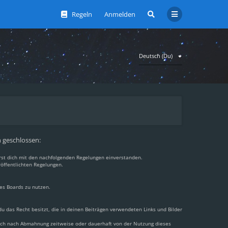
Regeln
Anmelden
Deutsch (Du)
n geschlossen:
ärst dich mit den nachfolgenden Regelungen einverstanden.
röffentlichten Regelungen.
des Boards zu nutzen.
 du das Recht besitzt, die in deinen Beiträgen verwendeten Links und Bilder
dich nach Abmahnung zeitweise oder dauerhaft von der Nutzung dieses