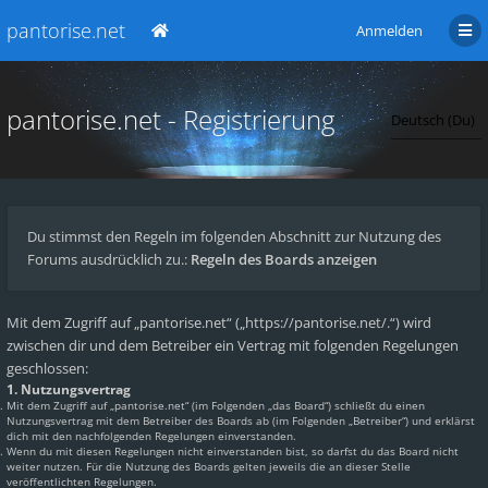
pantorise.net
Anmelden
pantorise.net - Registrierung
Du stimmst den Regeln im folgenden Abschnitt zur Nutzung des
Forums ausdrücklich zu.:
Regeln des Boards anzeigen
Mit dem Zugriff auf „pantorise.net“ („https://pantorise.net/.“) wird
zwischen dir und dem Betreiber ein Vertrag mit folgenden Regelungen
geschlossen:
1. Nutzungsvertrag
Mit dem Zugriff auf „pantorise.net“ (im Folgenden „das Board“) schließt du einen
Nutzungsvertrag mit dem Betreiber des Boards ab (im Folgenden „Betreiber“) und erklärst
dich mit den nachfolgenden Regelungen einverstanden.
Wenn du mit diesen Regelungen nicht einverstanden bist, so darfst du das Board nicht
weiter nutzen. Für die Nutzung des Boards gelten jeweils die an dieser Stelle
veröffentlichten Regelungen.