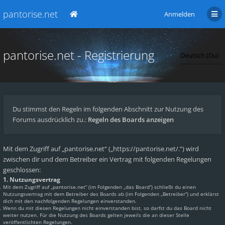
pantorise.net
Anmelden
pantorise.net - Registrierung
Du stimmst den Regeln im folgenden Abschnitt zur Nutzung des
Forums ausdrücklich zu.:
Regeln des Boards anzeigen
Mit dem Zugriff auf „pantorise.net“ („https://pantorise.net/.“) wird
zwischen dir und dem Betreiber ein Vertrag mit folgenden Regelungen
geschlossen:
1. Nutzungsvertrag
Mit dem Zugriff auf „pantorise.net“ (im Folgenden „das Board“) schließt du einen
Nutzungsvertrag mit dem Betreiber des Boards ab (im Folgenden „Betreiber“) und erklärst
dich mit den nachfolgenden Regelungen einverstanden.
Wenn du mit diesen Regelungen nicht einverstanden bist, so darfst du das Board nicht
weiter nutzen. Für die Nutzung des Boards gelten jeweils die an dieser Stelle
veröffentlichten Regelungen.