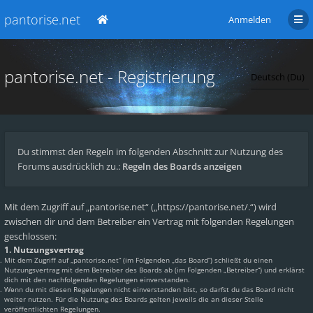
pantorise.net
Anmelden
pantorise.net - Registrierung
Du stimmst den Regeln im folgenden Abschnitt zur Nutzung des
Forums ausdrücklich zu.:
Regeln des Boards anzeigen
Mit dem Zugriff auf „pantorise.net“ („https://pantorise.net/.“) wird
zwischen dir und dem Betreiber ein Vertrag mit folgenden Regelungen
geschlossen:
1. Nutzungsvertrag
Mit dem Zugriff auf „pantorise.net“ (im Folgenden „das Board“) schließt du einen
Nutzungsvertrag mit dem Betreiber des Boards ab (im Folgenden „Betreiber“) und erklärst
dich mit den nachfolgenden Regelungen einverstanden.
Wenn du mit diesen Regelungen nicht einverstanden bist, so darfst du das Board nicht
weiter nutzen. Für die Nutzung des Boards gelten jeweils die an dieser Stelle
veröffentlichten Regelungen.