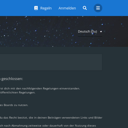
Regeln
Anmelden
Deutsch (Du)
n geschlossen:
ärst dich mit den nachfolgenden Regelungen einverstanden.
röffentlichten Regelungen.
des Boards zu nutzen.
 du das Recht besitzt, die in deinen Beiträgen verwendeten Links und Bilder
dich nach Abmahnung zeitweise oder dauerhaft von der Nutzung dieses