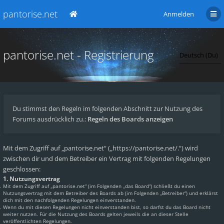
pantorise.net
Anmelden
pantorise.net - Registrierung
Du stimmst den Regeln im folgenden Abschnitt zur Nutzung des
Forums ausdrücklich zu.:
Regeln des Boards anzeigen
Mit dem Zugriff auf „pantorise.net“ („https://pantorise.net/.“) wird
zwischen dir und dem Betreiber ein Vertrag mit folgenden Regelungen
geschlossen:
1. Nutzungsvertrag
Mit dem Zugriff auf „pantorise.net“ (im Folgenden „das Board“) schließt du einen
Nutzungsvertrag mit dem Betreiber des Boards ab (im Folgenden „Betreiber“) und erklärst
dich mit den nachfolgenden Regelungen einverstanden.
Wenn du mit diesen Regelungen nicht einverstanden bist, so darfst du das Board nicht
weiter nutzen. Für die Nutzung des Boards gelten jeweils die an dieser Stelle
veröffentlichten Regelungen.