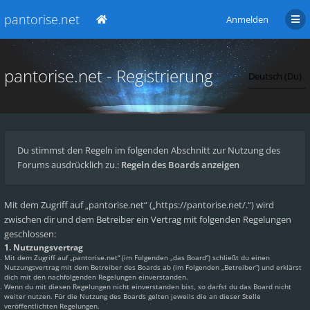
pantorise.net
Anmelden
pantorise.net - Registrierung
Du stimmst den Regeln im folgenden Abschnitt zur Nutzung des
Forums ausdrücklich zu.:
Regeln des Boards anzeigen
Mit dem Zugriff auf „pantorise.net“ („https://pantorise.net/.“) wird
zwischen dir und dem Betreiber ein Vertrag mit folgenden Regelungen
geschlossen:
1. Nutzungsvertrag
Mit dem Zugriff auf „pantorise.net“ (im Folgenden „das Board“) schließt du einen
Nutzungsvertrag mit dem Betreiber des Boards ab (im Folgenden „Betreiber“) und erklärst
dich mit den nachfolgenden Regelungen einverstanden.
Wenn du mit diesen Regelungen nicht einverstanden bist, so darfst du das Board nicht
weiter nutzen. Für die Nutzung des Boards gelten jeweils die an dieser Stelle
veröffentlichten Regelungen.