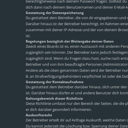
berechtigterweise nach deinem Passwort fragen. Solltest du
dich dann nach deinem Benutzernamen und deiner E-Mail-Adr
Gestattung der Datenspeicherung
Du gestattest dem Betreiber, die von dir eingegebenen und 
Darüber hinaus ist der Betreiber berechtigt, im Rahmen ein
zusammen mit deiner IP-Adresse und der von deinem Browse
ist.
Regelungen bezüglich der Weitergabe deiner Daten
Zweck eines Boards ist es, einen Austausch mit anderen Perso
zugänglich sein können. Der Betreiber kann jedoch festlegen,
zugänglich sind. Wenn du Fragen dazu hast, suche nach ents
Betreiber und von ihm beauftragte Personen (Administrator
Andere als die oben genannten Daten wird der Betreiber nur 
B. an Strafverfolgungsbehörden) verpflichtet ist oder die Dat
Gestattung der Kontaktaufnahme
Du gestattest dem Betreiber darüber hinaus, dich unter den
ist. Darüber hinaus dürfen er und andere Benutzer dich konta
Geltungsbereich dieser Richtlinie
Diese Richtlinie umfasst nur den Bereich der Seiten, die di
er dich darüber gesondert informieren.
Auskunftsrecht
Der Betreiber erteilt dir auf Anfrage Auskunft, welche Daten 
Du kannst jederzeit die Löschung bzw. Sperrung deiner Daten