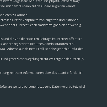
 Passwort vergessen“ benutzen. Die phpBB-Software fragt
sse, mit dem du dann auf das Board zugreifen kannst.
 anbieten zu können.
eressen Dritter, Zeitpunkte von Zugriffen und Aktionen
wehr oder zur rechtlichen Nachverfolgbarkeit notwendig
 und die von dir erstellten Beiträge im Internet öffentlich
. andere registrierte Benutzer, Administratoren etc.)
ail-Adresse aus deinem Profil ist dabei jedoch nur für den
 Grund gesetzlicher Regelungen zur Weitergabe der Daten (z.
ttlung zentraler Informationen über das Board erforderlich
r Software weitere personenbezogene Daten verarbeitet, wird