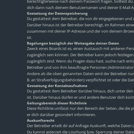
berechtigterweise nach deinem Passwort fragen. Solltest du
dich dann nach deinem Benutzernamen und deiner E-Mail-Adr
Gestattung der Datenspeicherung
Du gestattest dem Betreiber, die von dir eingegebenen und 
Darüber hinaus ist der Betreiber berechtigt, im Rahmen ein
zusammen mit deiner IP-Adresse und der von deinem Browse
ist.
Regelungen bezüglich der Weitergabe deiner Daten
Zweck eines Boards ist es, einen Austausch mit anderen Perso
zugänglich sein können. Der Betreiber kann jedoch festlegen,
zugänglich sind. Wenn du Fragen dazu hast, suche nach ents
Betreiber und von ihm beauftragte Personen (Administrator
Andere als die oben genannten Daten wird der Betreiber nur 
B. an Strafverfolgungsbehörden) verpflichtet ist oder die Dat
Gestattung der Kontaktaufnahme
Du gestattest dem Betreiber darüber hinaus, dich unter den
ist. Darüber hinaus dürfen er und andere Benutzer dich konta
Geltungsbereich dieser Richtlinie
Diese Richtlinie umfasst nur den Bereich der Seiten, die di
er dich darüber gesondert informieren.
Auskunftsrecht
Der Betreiber erteilt dir auf Anfrage Auskunft, welche Daten 
Du kannst jederzeit die Löschung bzw. Sperrung deiner Daten