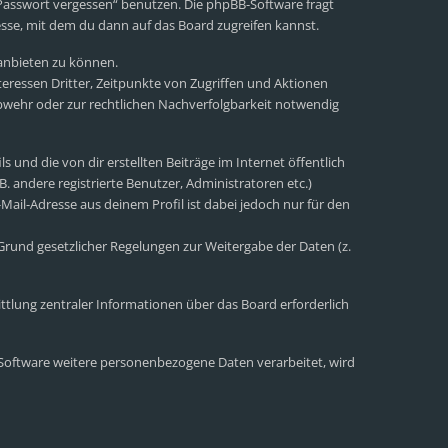
 Passwort vergessen“ benutzen. Die phpBB-Software fragt
sse, mit dem du dann auf das Board zugreifen kannst.
 anbieten zu können.
eressen Dritter, Zeitpunkte von Zugriffen und Aktionen
wehr oder zur rechtlichen Nachverfolgbarkeit notwendig
 und die von dir erstellten Beiträge im Internet öffentlich
. andere registrierte Benutzer, Administratoren etc.)
ail-Adresse aus deinem Profil ist dabei jedoch nur für den
 Grund gesetzlicher Regelungen zur Weitergabe der Daten (z.
ttlung zentraler Informationen über das Board erforderlich
r Software weitere personenbezogene Daten verarbeitet, wird