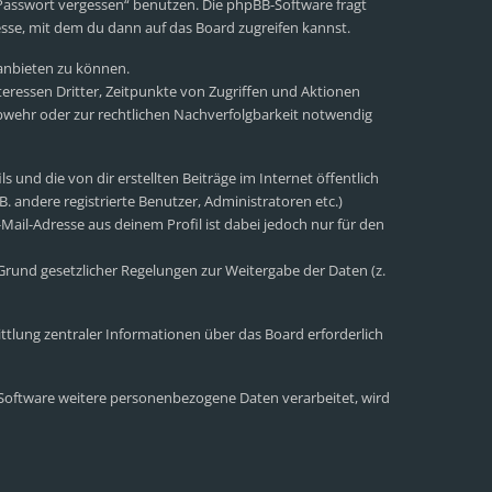
 Passwort vergessen“ benutzen. Die phpBB-Software fragt
sse, mit dem du dann auf das Board zugreifen kannst.
 anbieten zu können.
eressen Dritter, Zeitpunkte von Zugriffen und Aktionen
wehr oder zur rechtlichen Nachverfolgbarkeit notwendig
 und die von dir erstellten Beiträge im Internet öffentlich
. andere registrierte Benutzer, Administratoren etc.)
ail-Adresse aus deinem Profil ist dabei jedoch nur für den
 Grund gesetzlicher Regelungen zur Weitergabe der Daten (z.
ttlung zentraler Informationen über das Board erforderlich
r Software weitere personenbezogene Daten verarbeitet, wird