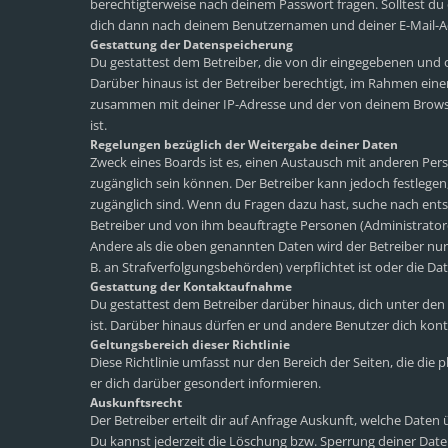
berechtigterweise nach deinem Passwort fragen. Solltest du
dich dann nach deinem Benutzernamen und deiner E-Mail-Adr
Gestattung der Datenspeicherung
Du gestattest dem Betreiber, die von dir eingegebenen und 
Darüber hinaus ist der Betreiber berechtigt, im Rahmen ein
zusammen mit deiner IP-Adresse und der von deinem Browse
ist.
Regelungen bezüglich der Weitergabe deiner Daten
Zweck eines Boards ist es, einen Austausch mit anderen Perso
zugänglich sein können. Der Betreiber kann jedoch festlegen,
zugänglich sind. Wenn du Fragen dazu hast, suche nach ents
Betreiber und von ihm beauftragte Personen (Administrator
Andere als die oben genannten Daten wird der Betreiber nur 
B. an Strafverfolgungsbehörden) verpflichtet ist oder die Dat
Gestattung der Kontaktaufnahme
Du gestattest dem Betreiber darüber hinaus, dich unter den
ist. Darüber hinaus dürfen er und andere Benutzer dich konta
Geltungsbereich dieser Richtlinie
Diese Richtlinie umfasst nur den Bereich der Seiten, die di
er dich darüber gesondert informieren.
Auskunftsrecht
Der Betreiber erteilt dir auf Anfrage Auskunft, welche Daten 
Du kannst jederzeit die Löschung bzw. Sperrung deiner Daten