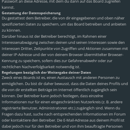
Passwort an diese Adresse, mit dem du dann auf das Board zugreifen
kannst.
Gestattung der Datenspeicherung
Du gestattest dem Betreiber, die von dir eingegebenen und oben näher
spezifizierten Daten zu speichern, um das Board betreiben und anbieten
zu können.
Darüber hinaus ist der Betreiber berechtigt, im Rahmen einer
Interessenabwägung zwischen deinen und seinen Interessen sowie den
Interessen Dritter, Zeitpunkte von Zugriffen und Aktionen zusammen mit
deiner IP-Adresse und der von deinem Browser übermittelter Browser-
Kennung zu speichern, sofern dies zur Gefahrenabwehr oder zur
rechtlichen Nachverfolgbarkeit notwendig ist.
Regelungen bezüglich der Weitergabe deiner Daten
Zweck eines Boards ist es, einen Austausch mit anderen Personen zu
ermöglichen. Du bist dir daher bewusst, dass die Daten deines Profils und
die von dir erstellten Beiträge im Internet öffentlich zugänglich sein
können. Der Betreiber kann jedoch festlegen, dass einzelne
Informationen nur für einen eingeschränkten Nutzerkreis (z. B. andere
registrierte Benutzer, Administratoren etc.) zugänglich sind. Wenn du
Fragen dazu hast, suche nach entsprechenden Informationen im Forum
oder kontaktiere den Betreiber. Die E-Mail-Adresse aus deinem Profil ist
dabei jedoch nur für den Betreiber und von ihm beauftragte Personen