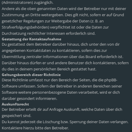
(Administratoren) zugänglich.
Andere als die oben genannten Daten wird der Betreiber nur mit deiner
Zustimmung an Dritte weitergeben. Dies gilt nicht, sofern er auf Grund
gesetzlicher Regelungen zur Weitergabe der Daten (z. B. an
Strafverfolgungsbehörden) verpflichtet ist oder die Daten zur
Durchsetzung rechtlicher Interessen erforderlich sind.
Gestattung der Kontaktaufnahme
Du gestattest dem Betreiber darüber hinaus, dich unter den von dir
angegebenen Kontaktdaten zu kontaktieren, sofern dies zur
Übermittlung zentraler Informationen über das Board erforderlich ist.
Darüber hinaus dürfen er und andere Benutzer dich kontaktieren, sofern
du dies in deinem persönlichen Bereich gestattet hast.
Geltungsbereich dieser Richtlinie
Diese Richtlinie umfasst nur den Bereich der Seiten, die die phpBB-
Software umfassen. Sofern der Betreiber in anderen Bereichen seiner
Software weitere personenbezogene Daten verarbeitet, wird er dich
darüber gesondert informieren.
Auskunftsrecht
Der Betreiber erteilt dir auf Anfrage Auskunft, welche Daten über dich
gespeichert sind.
Du kannst jederzeit die Löschung bzw. Sperrung deiner Daten verlangen.
Kontaktiere hierzu bitte den Betreiber.