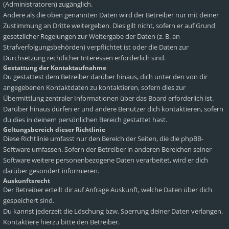
(Administratoren) zugänglich.
Andere als die oben genannten Daten wird der Betreiber nur mit deiner
Zustimmung an Dritte weitergeben. Dies gilt nicht, sofern er auf Grund
gesetzlicher Regelungen zur Weitergabe der Daten (z. B. an
Strafverfolgungsbehörden) verpflichtet ist oder die Daten zur
Durchsetzung rechtlicher Interessen erforderlich sind.
Gestattung der Kontaktaufnahme
Du gestattest dem Betreiber darüber hinaus, dich unter den von dir
angegebenen Kontaktdaten zu kontaktieren, sofern dies zur
Übermittlung zentraler Informationen über das Board erforderlich ist.
Darüber hinaus dürfen er und andere Benutzer dich kontaktieren, sofern
du dies in deinem persönlichen Bereich gestattet hast.
Geltungsbereich dieser Richtlinie
Diese Richtlinie umfasst nur den Bereich der Seiten, die die phpBB-
Software umfassen. Sofern der Betreiber in anderen Bereichen seiner
Software weitere personenbezogene Daten verarbeitet, wird er dich
darüber gesondert informieren.
Auskunftsrecht
Der Betreiber erteilt dir auf Anfrage Auskunft, welche Daten über dich
gespeichert sind.
Du kannst jederzeit die Löschung bzw. Sperrung deiner Daten verlangen.
Kontaktiere hierzu bitte den Betreiber.