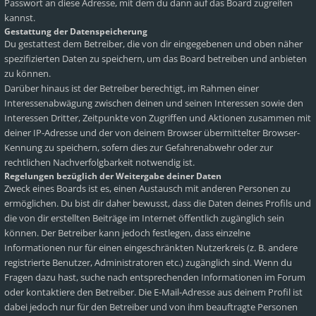
Passwort an diese Adresse, mit dem du dann auf das Board zugreifen
kannst.
Gestattung der Datenspeicherung
Du gestattest dem Betreiber, die von dir eingegebenen und oben näher
spezifizierten Daten zu speichern, um das Board betreiben und anbieten
zu können.
Darüber hinaus ist der Betreiber berechtigt, im Rahmen einer
Interessenabwägung zwischen deinen und seinen Interessen sowie den
Interessen Dritter, Zeitpunkte von Zugriffen und Aktionen zusammen mit
deiner IP-Adresse und der von deinem Browser übermittelter Browser-
Kennung zu speichern, sofern dies zur Gefahrenabwehr oder zur
rechtlichen Nachverfolgbarkeit notwendig ist.
Regelungen bezüglich der Weitergabe deiner Daten
Zweck eines Boards ist es, einen Austausch mit anderen Personen zu
ermöglichen. Du bist dir daher bewusst, dass die Daten deines Profils und
die von dir erstellten Beiträge im Internet öffentlich zugänglich sein
können. Der Betreiber kann jedoch festlegen, dass einzelne
Informationen nur für einen eingeschränkten Nutzerkreis (z. B. andere
registrierte Benutzer, Administratoren etc.) zugänglich sind. Wenn du
Fragen dazu hast, suche nach entsprechenden Informationen im Forum
oder kontaktiere den Betreiber. Die E-Mail-Adresse aus deinem Profil ist
dabei jedoch nur für den Betreiber und von ihm beauftragte Personen