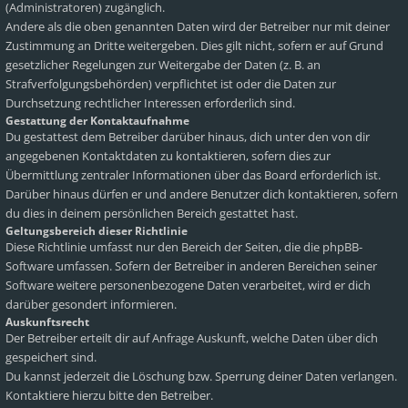
(Administratoren) zugänglich.
Andere als die oben genannten Daten wird der Betreiber nur mit deiner
Zustimmung an Dritte weitergeben. Dies gilt nicht, sofern er auf Grund
gesetzlicher Regelungen zur Weitergabe der Daten (z. B. an
Strafverfolgungsbehörden) verpflichtet ist oder die Daten zur
Durchsetzung rechtlicher Interessen erforderlich sind.
Gestattung der Kontaktaufnahme
Du gestattest dem Betreiber darüber hinaus, dich unter den von dir
angegebenen Kontaktdaten zu kontaktieren, sofern dies zur
Übermittlung zentraler Informationen über das Board erforderlich ist.
Darüber hinaus dürfen er und andere Benutzer dich kontaktieren, sofern
du dies in deinem persönlichen Bereich gestattet hast.
Geltungsbereich dieser Richtlinie
Diese Richtlinie umfasst nur den Bereich der Seiten, die die phpBB-
Software umfassen. Sofern der Betreiber in anderen Bereichen seiner
Software weitere personenbezogene Daten verarbeitet, wird er dich
darüber gesondert informieren.
Auskunftsrecht
Der Betreiber erteilt dir auf Anfrage Auskunft, welche Daten über dich
gespeichert sind.
Du kannst jederzeit die Löschung bzw. Sperrung deiner Daten verlangen.
Kontaktiere hierzu bitte den Betreiber.