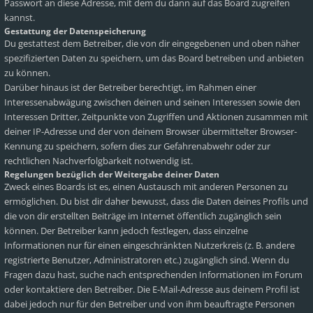
Passwort an diese Adresse, mit dem du dann auf das Board zugreifen
kannst.
Gestattung der Datenspeicherung
Du gestattest dem Betreiber, die von dir eingegebenen und oben näher
spezifizierten Daten zu speichern, um das Board betreiben und anbieten
zu können.
Darüber hinaus ist der Betreiber berechtigt, im Rahmen einer
Interessenabwägung zwischen deinen und seinen Interessen sowie den
Interessen Dritter, Zeitpunkte von Zugriffen und Aktionen zusammen mit
deiner IP-Adresse und der von deinem Browser übermittelter Browser-
Kennung zu speichern, sofern dies zur Gefahrenabwehr oder zur
rechtlichen Nachverfolgbarkeit notwendig ist.
Regelungen bezüglich der Weitergabe deiner Daten
Zweck eines Boards ist es, einen Austausch mit anderen Personen zu
ermöglichen. Du bist dir daher bewusst, dass die Daten deines Profils und
die von dir erstellten Beiträge im Internet öffentlich zugänglich sein
können. Der Betreiber kann jedoch festlegen, dass einzelne
Informationen nur für einen eingeschränkten Nutzerkreis (z. B. andere
registrierte Benutzer, Administratoren etc.) zugänglich sind. Wenn du
Fragen dazu hast, suche nach entsprechenden Informationen im Forum
oder kontaktiere den Betreiber. Die E-Mail-Adresse aus deinem Profil ist
dabei jedoch nur für den Betreiber und von ihm beauftragte Personen