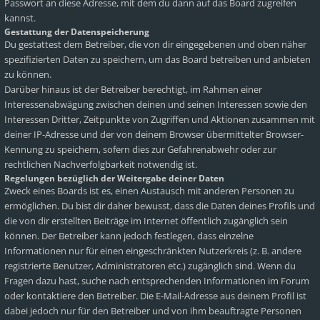
Passwort an diese Adresse, mit dem du dann auf das Board zugreifen
kannst.
Gestattung der Datenspeicherung
Du gestattest dem Betreiber, die von dir eingegebenen und oben näher
spezifizierten Daten zu speichern, um das Board betreiben und anbieten
zu können.
Darüber hinaus ist der Betreiber berechtigt, im Rahmen einer
Interessenabwägung zwischen deinen und seinen Interessen sowie den
Interessen Dritter, Zeitpunkte von Zugriffen und Aktionen zusammen mit
deiner IP-Adresse und der von deinem Browser übermittelter Browser-
Kennung zu speichern, sofern dies zur Gefahrenabwehr oder zur
rechtlichen Nachverfolgbarkeit notwendig ist.
Regelungen bezüglich der Weitergabe deiner Daten
Zweck eines Boards ist es, einen Austausch mit anderen Personen zu
ermöglichen. Du bist dir daher bewusst, dass die Daten deines Profils und
die von dir erstellten Beiträge im Internet öffentlich zugänglich sein
können. Der Betreiber kann jedoch festlegen, dass einzelne
Informationen nur für einen eingeschränkten Nutzerkreis (z. B. andere
registrierte Benutzer, Administratoren etc.) zugänglich sind. Wenn du
Fragen dazu hast, suche nach entsprechenden Informationen im Forum
oder kontaktiere den Betreiber. Die E-Mail-Adresse aus deinem Profil ist
dabei jedoch nur für den Betreiber und von ihm beauftragte Personen