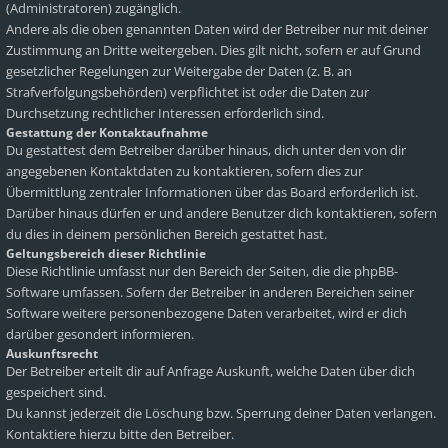
(Administratoren) zugänglich.
Andere als die oben genannten Daten wird der Betreiber nur mit deiner
Zustimmung an Dritte weitergeben. Dies gilt nicht, sofern er auf Grund
gesetzlicher Regelungen zur Weitergabe der Daten (z. B. an
Strafverfolgungsbehörden) verpflichtet ist oder die Daten zur
Durchsetzung rechtlicher Interessen erforderlich sind.
Gestattung der Kontaktaufnahme
Du gestattest dem Betreiber darüber hinaus, dich unter den von dir
angegebenen Kontaktdaten zu kontaktieren, sofern dies zur
Übermittlung zentraler Informationen über das Board erforderlich ist.
Darüber hinaus dürfen er und andere Benutzer dich kontaktieren, sofern
du dies in deinem persönlichen Bereich gestattet hast.
Geltungsbereich dieser Richtlinie
Diese Richtlinie umfasst nur den Bereich der Seiten, die die phpBB-
Software umfassen. Sofern der Betreiber in anderen Bereichen seiner
Software weitere personenbezogene Daten verarbeitet, wird er dich
darüber gesondert informieren.
Auskunftsrecht
Der Betreiber erteilt dir auf Anfrage Auskunft, welche Daten über dich
gespeichert sind.
Du kannst jederzeit die Löschung bzw. Sperrung deiner Daten verlangen.
Kontaktiere hierzu bitte den Betreiber.