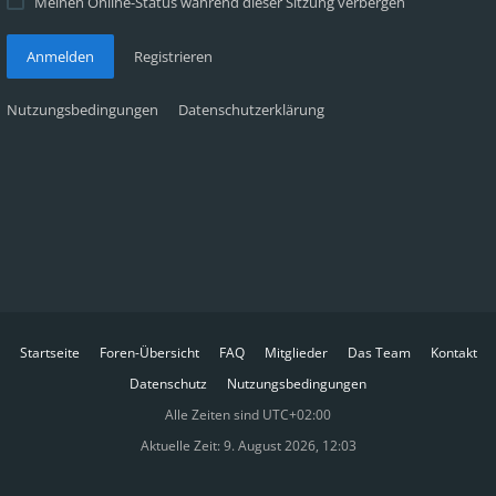
Meinen Online-Status während dieser Sitzung verbergen
Anmelden
Registrieren
Nutzungsbedingungen
Datenschutzerklärung
Startseite
Foren-Übersicht
FAQ
Mitglieder
Das Team
Kontakt
Datenschutz
Nutzungsbedingungen
Alle Zeiten sind
UTC+02:00
Aktuelle Zeit: 9. August 2026, 12:03