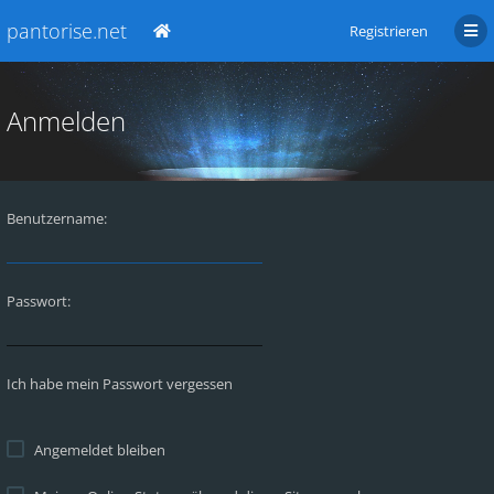
pantorise.net
Registrieren
Anmelden
Benutzername:
Passwort:
Ich habe mein Passwort vergessen
Angemeldet bleiben