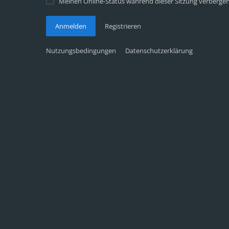
Meinen Online-Status während dieser Sitzung verberge
Anmelden
Registrieren
Nutzungsbedingungen
Datenschutzerklärung