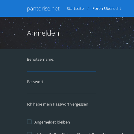
pantorise.net
Startseite
Foren-Übersicht
Anmelden
Benutzername:
Passwort:
Ich habe mein Passwort vergessen
Angemeldet bleiben