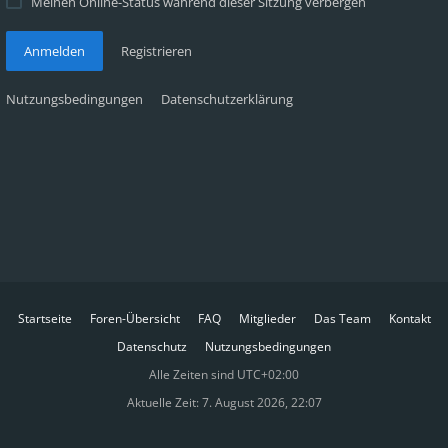
Meinen Online-Status während dieser Sitzung verbergen
Anmelden
Registrieren
Nutzungsbedingungen
Datenschutzerklärung
Startseite
Foren-Übersicht
FAQ
Mitglieder
Das Team
Kontakt
Datenschutz
Nutzungsbedingungen
Alle Zeiten sind
UTC+02:00
Aktuelle Zeit: 7. August 2026, 22:07