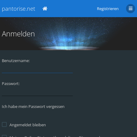
pantorise.net
Registrieren
Anmelden
Benutzername:
Passwort:
Ich habe mein Passwort vergessen
Angemeldet bleiben