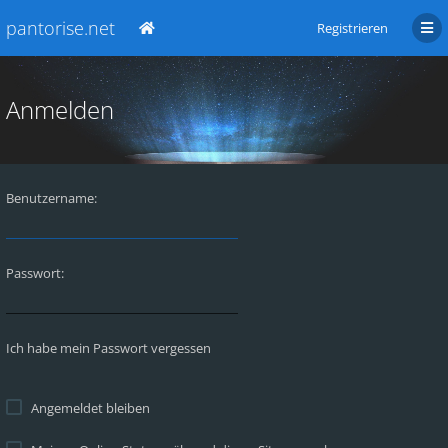
pantorise.net
Registrieren
Anmelden
Benutzername:
Passwort:
Ich habe mein Passwort vergessen
Angemeldet bleiben