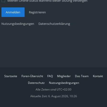
Meinen Online-Status während dieser Sitzung verbergen
Anmelden
Registrieren
Nutzungsbedingungen
Datenschutzerklärung
Startseite
Foren-Übersicht
FAQ
Mitglieder
Das Team
Kontakt
Datenschutz
Nutzungsbedingungen
Alle Zeiten sind
UTC+02:00
Aktuelle Zeit: 6. August 2026, 10:26