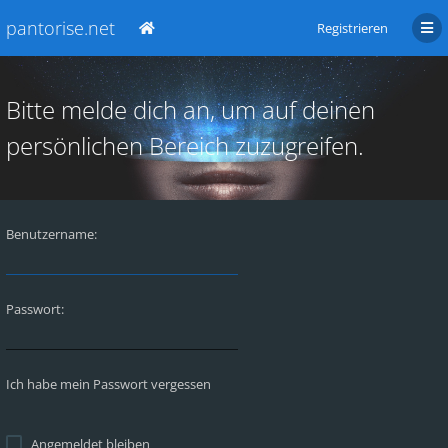
pantorise.net
Registrieren
Bitte melde dich an, um auf deinen
persönlichen Bereich zuzugreifen.
Benutzername:
Passwort:
Ich habe mein Passwort vergessen
Angemeldet bleiben