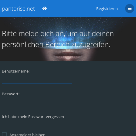
pantorise.net
Registrieren
Bitte melde dich an, um auf deinen
persönlichen Bereich zuzugreifen.
Benutzername:
Passwort:
Ich habe mein Passwort vergessen
Angemeldet bleiben