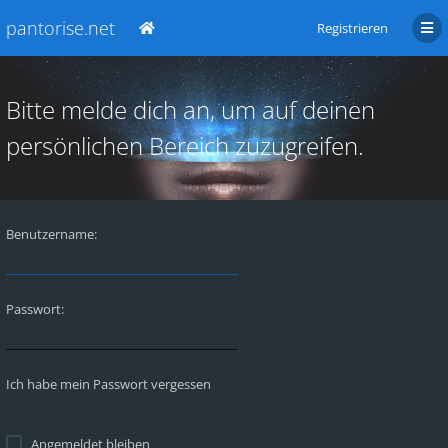
pantorise.net
Registrieren
Bitte melde dich an, um auf deinen
persönlichen Bereich zuzugreifen.
Benutzername:
Passwort:
Ich habe mein Passwort vergessen
Angemeldet bleiben