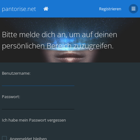
pantorise.net
Registrieren
Bitte melde dich an, um auf deinen
persönlichen Bereich zuzugreifen.
Benutzername:
Passwort:
Ich habe mein Passwort vergessen
Angemeldet bleiben