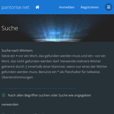
pantorise.net
Anmelden
Registrieren
Suche
Suche nach Wörtern:
Setze ein
+
vor ein Wort, das gefunden werden muss und ein
-
vor ein
Wort, das nicht gefunden werden darf. Verwende mehrere Wörter
getrennt durch
|
innerhalb einer Klammer, wenn nur eines der Wörter
gefunden werden muss. Benutze ein * als Platzhalter für teilweise
Übereinstimmungen.
Nach allen Begriffen suchen oder Suche wie angegeben
verwenden