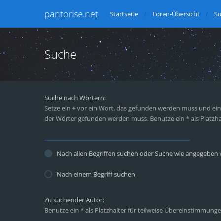
pantorise.net
Startseite
Foren-Übersicht
S
Suche
Suche nach Wörtern:
Setze ein
+
vor ein Wort, das gefunden werden muss und ei
der Wörter gefunden werden muss. Benutze ein * als Platzha
Nach allen Begriffen suchen oder Suche wie angegeben
Nach einem Begriff suchen
Zu suchender Autor:
Benutze ein * als Platzhalter für teilweise Übereinstimmunge