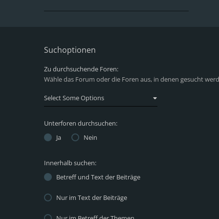
Suchoptionen
Zu durchsuchende Foren:
Wähle das Forum oder die Foren aus, in denen gesucht werde
Unterforen durchsuchen:
Ja
Nein
Innerhalb suchen:
Betreff und Text der Beiträge
Nur im Text der Beiträge
Nur im Betreff der Themen