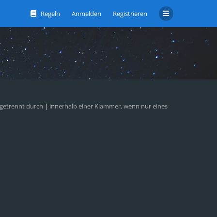
Regeln
Anmelden
Registrieren
 getrennt durch
|
innerhalb einer Klammer, wenn nur eines