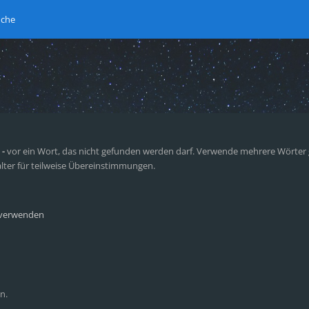
uche
n
-
vor ein Wort, das nicht gefunden werden darf. Verwende mehrere Wörter
lter für teilweise Übereinstimmungen.
 verwenden
n.