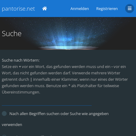
pantorise.net
Anmelden
Registrieren
Suche
Suche nach Wörtern:
Setze ein
+
vor ein Wort, das gefunden werden muss und ein
-
vor ein
Wort, das nicht gefunden werden darf. Verwende mehrere Wörter
getrennt durch
|
innerhalb einer Klammer, wenn nur eines der Wörter
gefunden werden muss. Benutze ein * als Platzhalter für teilweise
Übereinstimmungen.
Nach allen Begriffen suchen oder Suche wie angegeben
verwenden